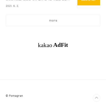
발견' 한 것으로 인정되는 Kent Beck은 2003년에
로 정리하려니깐 말이 안나오더라구요... 바로 시작할게
TDD가 단순한 설계를 장려하고 자신감을 불어넣어준다
2021. 6. 2.
요~ Compile "컴파일러는 특정 프로그래밍 언어로 쓰
고 말하였다." - 위키 백과 - 간단하게 말하면 코드를 쓰
여 있는 문서를 다른 프로그래밍 언어로 옮기는 언어 번
기 ..
역 프로그램을 말한다." - 위키 백과 - 즉, 사람이 작성
more
한 언어를 기계가 읽을 수 있도록 번역하는 것이 바로
컴파일입니다. (iOS는 Xcode에서 컴파일을 할 수 있으
며 주 컴파일러는 LLVM/Clang이라고 하네요. 이건
다음에 더 깊이 알아보도록 할게요!) Build "빌드는 소
스 코드 파일을 컴퓨터나 휴대폰에서 실행할 수 있는 독
립 소프트웨어 가공물로 변환하는 과정을 말하거나..
© Fomagran