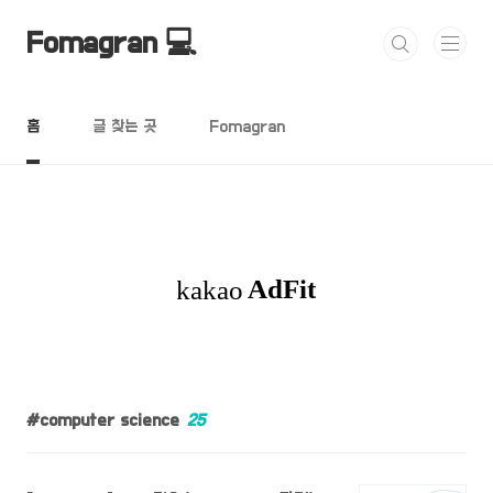
본문 바로가기
Fomagran 💻
홈
글 찾는 곳
Fomagran
computer science
25