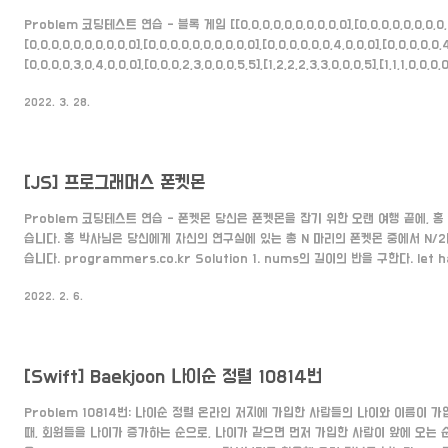
Problem 코딩테스트 연습 - 블록 게임 [[0,0,0,0,0,0,0,0,0,0],[0,0,0,0,0,0,0,0,0
[0,0,0,0,0,0,0,0,0,0],[0,0,0,0,0,0,0,0,0,0],[0,0,0,0,0,0,4,0,0,0],[0,0,0,0,0,
[0,0,0,0,3,0,4,0,0,0],[0,0,0,2,3,0,0,0,5,5],[1,2,2,2,3,3,0,0,0,5],[1,1,1,0,0,0,
programmers.co.kr Solution 1. 먼저 검은 블록을 떨어뜨려 삭제가 가능한
2022. 3. 28.
블록은 차례대로 1번 블록의 0,1,2,3 타입, 2번 블록의 0,1,2,3 타입 , 3번 블록의 0
정할 때 검은 블..
[JS] 프로그래머스 폰켓몬
Problem 코딩테스트 연습 - 폰켓몬 당신은 폰켓몬을 잡기 위한 오랜 여행 끝에, 
습니다. 홍 박사님은 당신에게 자신의 연구실에 있는 총 N 마리의 폰켓몬 중에서 N/
습니다. programmers.co.kr Solution 1. nums의 길이의 반을 구한다. let ha
2. Set에 nums에 있는 번호를 넣는다. let set = new Set() for (let i = 0; i < 
2022. 2. 6.
set.add(nums[i]) } 3. Set의 사이즈와 nums의 길이의 반과 비교해 더 작은 것
Math.min(set.size,half) Source Code fun..
[Swift] Baekjoon 나이순 정렬 10814번
Problem 10814번: 나이순 정렬 온라인 저지에 가입한 사람들의 나이와 이름이 
때, 회원들을 나이가 증가하는 순으로, 나이가 같으면 먼저 가입한 사람이 앞에 오는