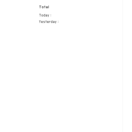
Total
Today :
Yesterday :