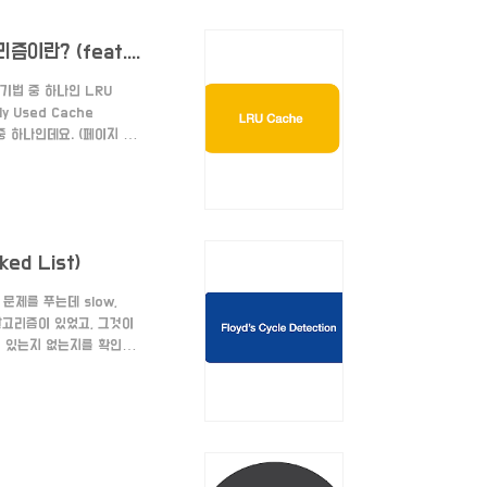
[Algorithm] LRU(Least Recently Used) Cache 알고리즘이란? (feat. 페이지 교체 알고리즘)
기법 중 하나인 LRU
 Used Cache
 중 하나인데요. (페이지 교
하지 않은 페이지를 교체하는
지를 삭제해 주고 새롭게 사
. 즉, O(1) 시간 복잡
ked List)
 문제를 푸는데 slow,
알고리즘이 있었고, 그것이
클이 있는지 없는지를 확인할
tion 에 대해서 알아보려고
Floyd가 고안한 리스트의 사
 와샬 알고리즘을 만들..