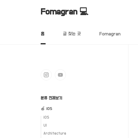
본문 바로가기
Fomagran 💻
홈
글 찾는 곳
Fomagran
분류 전체보기
🍎 iOS
iOS
UI
Architecture