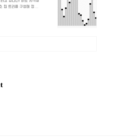
보려고 합니다! 바로 시작할
 최소 힙 트리를 구성해 정렬
 위해서는 최소 힙을 구성하
 힙 정렬 과정은 힙에서 삭
에 차례로 쌓게되면 어떻게