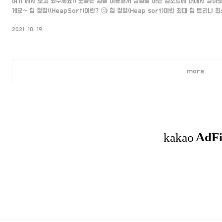
여기 에서 보고 와주세요!) 오늘은 힙을 이용해서 정렬을 하는 힙소트에 대해서 알아
게요~ 힙 정렬((HeapSort)이란? 🧐 힙 정렬(Heap sort)이란 최대 힙 트리나
을 하는 방법으로서, 내림차순 정렬을 위해서는 최대 힙을 구성하고 오름차순 정렬을
2021. 10. 19.
면 된다. - 위키 백과 - 즉, 힙을 이용해서 정렬을 하는 방식이에요. 힙 정렬 과정 🔨
제를 구현할 때와 똑같아요. 삭제과정이 아래와 같은데요. 모든 노드를 삭제하고 배열
될까요? 최대힙이라면 가장 큰 숫자가 차례..
more