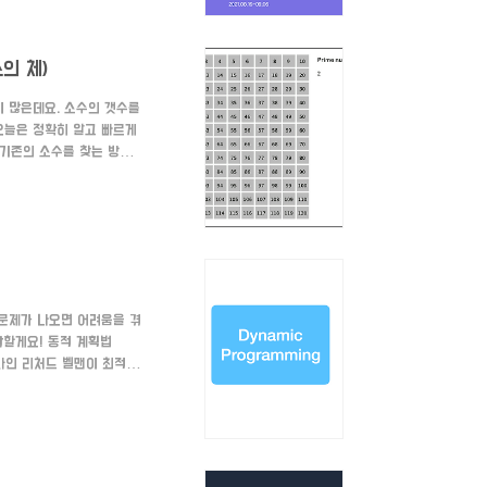
스의 체)
이 많은데요. 소수의 갯수를
오늘은 정확히 알고 빠르게
 기존의 소수를 찾는 방법
수를 판별하면 되겠죠? 하
됩니다. 그러므로 효율적인
의 갯수나, 어떤 소수가 있
 문제가 나오면 어려움을 겪
작할게요! 동적 계획법
학자인 리처드 벨맨이 최적화
간단한 여러 개의 문제로 나누
리즘을 일반적인 방법에 비
이 큰 문제를 작게 쪼개서 문