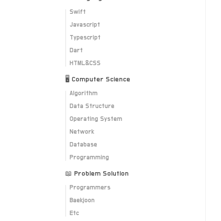
Swift
Javascript
Typescript
Dart
HTML&CSS
🖥 Computer Science
Algorithm
Data Structure
Operating System
Network
Database
Programming
📖 Problem Solution
Programmers
Baekjoon
Etc