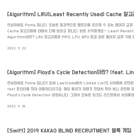
안녕하세요 Foma 입니다. 오늘은 효과적으로 메모리를 관리할 수 있는 페이지 교체 
Cache 알고리즘에 대해서 다뤄 보려고 합니다. 바로 시작할게요~ Least Recently
Algorithm이란? LRU 알고리즘은 FIFO, LFU, MFU 등과 같은 페이지 교체 기법
체 기법에 대한 것은 여기 에서 확인해 주세요 ㅜ) 그 중에서도 가장 오랫동안 사용
2022. 9. 22.
방법입니다. LRU Design LRU Cache 알고리즘은 오랫동안 사용하지 않은 페이
용된 페이지를 추가해 줘야 합니다. 삭제와 추가를 효율적으로 빠르게 하는 것이 핵심인데요
도로 해당 기능을 수행해야 ..
[Algorithm] Floyd's Cycle Detection이란? (feat. Lin
안녕하세요 Foma 입니다! 요새 LeetCode에서 Linked List의 사이클에 관련된
fast 포인터를 많이 이용하더라구요. 해당 풀이가 이해가 안돼서 찾아 보니 관련된 
Floyd's Cycle Detection 이었습니다. 그래서 오늘은 링크드 리스트에서 사이
수 있고, 해당 사이클의 시작점이 어디인지 알아낼 수 있는 Floyd's Cycle Detec
2022. 9. 18.
합니다. 바로 시작할게요~ Floyd's Cycle Detection 이란? 🔁 Robert W. 
이클을 빠르고 적은 메모리로 찾는 알고리즘입니다. (Robert W. Floyd는 플로이드
[Swift] 2019 KAKAO BLIND RECRUITMENT 블록 게임