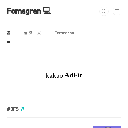
본문 바로가기
Fomagran 💻
홈
글 찾는 곳
Fomagran
DFS
11