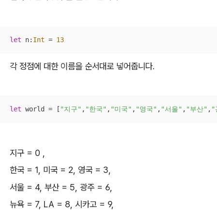
let
 n:
Int
=
13
각 정점에 대한 이름을 순서대로 넣어줍니다.
let
 world 
=
 [
"지구"
,
"한국"
,
"미국"
,
"영국"
,
"서울"
,
"부산"
,
"
지구 = 0 ,
한국 = 1, 미국 = 2, 영국 = 3,
서울 = 4, 부산 = 5, 광주 = 6,
뉴욕 = 7, LA = 8, 시카고 = 9,