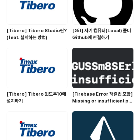
다. 1번 -> 2번 -> 3번 3..
[Tibero] Tibero Studio란?
[Git] 자기 컴퓨터(Local) 폴더
(feat. 설치하는 방법)
Github에 연결하기
[Tibero] Tibero 윈도우10에
[Firebase Error 해결법 포함]
설치하기
Missing or insufficient per
missions