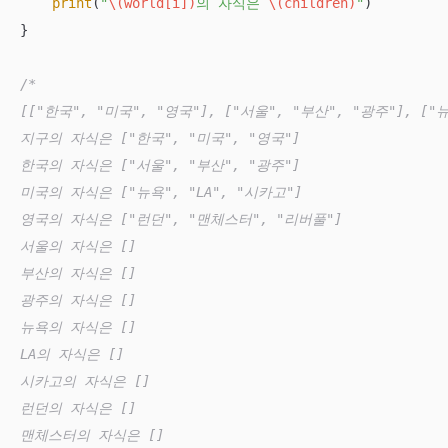
print
(
"
\(world[i])
의 자식은 
\(children)
"
)

}

/*

[["한국", "미국", "영국"], ["서울", "부산", "광주"], ["뉴욕"
지구의 자식은 ["한국", "미국", "영국"]

한국의 자식은 ["서울", "부산", "광주"]

미국의 자식은 ["뉴욕", "LA", "시카고"]

영국의 자식은 ["런던", "맨체스터", "리버풀"]

서울의 자식은 []

부산의 자식은 []

광주의 자식은 []

뉴욕의 자식은 []

LA의 자식은 []

시카고의 자식은 []

런던의 자식은 []

맨체스터의 자식은 []
