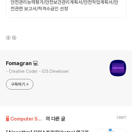
안전관리능력평가/안전보건관리계획서/안전작업계획서/안
전관련 보고서/적격수급인 선정
(새창열림)
로그 정보
Fomagran 💻
- Creative Coder - iOS Develover
구독하기
더보기
🖥 Computer Science/Algorithm
의 다른 글