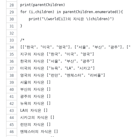
print(parentChildren)
for (i,children) in parentChildren.enumerated(){
    print("\(world[i])의 자식은 \(children)")
}
/*
[["한국", "미국", "영국"], ["서울", "부산", "광주"], ["뉴욕",
지구의 자식은 ["한국", "미국", "영국"]
한국의 자식은 ["서울", "부산", "광주"]
미국의 자식은 ["뉴욕", "LA", "시카고"]
영국의 자식은 ["런던", "맨체스터", "리버풀"]
서울의 자식은 []
부산의 자식은 []
광주의 자식은 []
뉴욕의 자식은 []
LA의 자식은 []
시카고의 자식은 []
런던의 자식은 []
맨체스터의 자식은 []