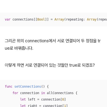
var
 connections[[
Bool
]] 
=
Array
(repeating: 
Array
(repe
그리곤 위의 connections에서 서로 연결되어 두 정점을 tr
ue로 바꿔줍니다.
이렇게 하면 서로 연결되어 있는 것들만 true로 되겠죠?
func
setConnections
()
 {

for
 connection 
in
 allConnections {

let
 left 
=
 connection[
0
]

let
 right 
=
 connection[
1
]
