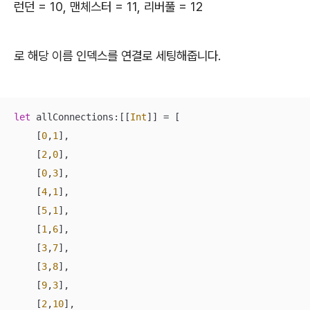
런던 = 10, 맨체스터 = 11, 리버풀 = 12
로 해당 이름 인덱스를 연결로 세팅해줍니다.
let
 allConnections:[[
Int
]] 
=
 [

    [
0
,
1
],

    [
2
,
0
],

    [
0
,
3
],

    [
4
,
1
],

    [
5
,
1
],

    [
1
,
6
],

    [
3
,
7
],

    [
3
,
8
],

    [
9
,
3
],

    [
2
,
10
],
