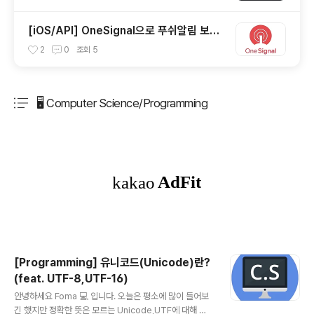
[iOS/API] OneSignal으로 푸쉬알림 보내
보기(OneSignal Push Notification)
2
0
조회
5
🖥 Computer Science/Programming
분류 전체보기
주요 글 목록
[Programming] 유니코드(Unicode)란?
(feat. UTF-8,UTF-16)
글 내용
안녕하세요 Foma 💻 입니다. 오늘은 평소에 많이 들어보
긴 했지만 정확한 뜻은 모르는 Unicode,UTF에 대해 정