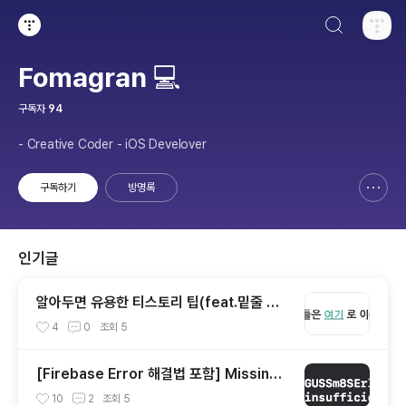
검색하기
티스토리
Fomagran 💻
구독자
94
- Creative Coder - iOS Develover
구독하기
방명록
신고하기 레이어
열기
인기글
알아두면 유용한 티스토리 팁(feat.밑줄 없
애기,페이지 고정)
4
0
조회
5
[Firebase Error 해결법 포함] Missing
or insufficient permissions
10
2
조회
5