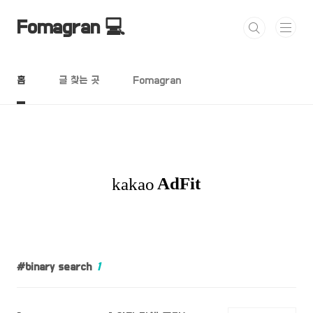
본문 바로가기
Fomagran 💻
홈
글 찾는 곳
Fomagran
binary search
1