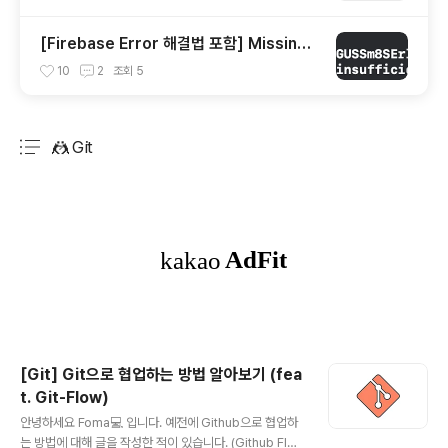
[Firebase Error 해결법 포함] Missing
or insufficient permissions
10
2
조회
5
🤼 Git
분류 전체보기
주요 글 목록
[Git] Git으로 협업하는 방법 알아보기 (fea
t. Git-Flow)
글 내용
안녕하세요 Foma💻 입니다. 예전에 Github으로 협업하
는 방법에 대해 글을 작성한 적이 있습니다. (Github Flo