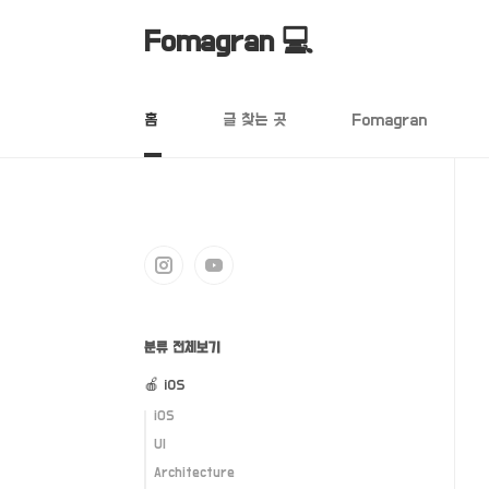
본문 바로가기
Fomagran 💻
홈
글 찾는 곳
Fomagran
분류 전체보기
🍎 iOS
iOS
UI
Architecture