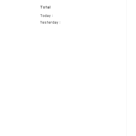
Total
Today :
Yesterday :