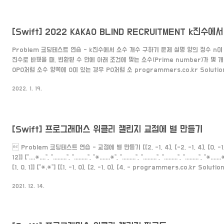
[Swift] 2022 KAKAO BLIND RECRUITMENT k진수
Problem 코딩테스트 연습 - k진수에서 소수 개수 구하기 문제 설명 양의 정수 n이
진수로 바꿨을 때, 변환된 수 안에 아래 조건에 맞는 소수(Prime number)가 몇 
0P0처럼 소수 양쪽에 0이 있는 경우 P0처럼 소 programmers.co.kr Solutio
let change = String(n,radix: k) 2. 바꾼 문자를 0을 기준으로 나눈다. let nu
2022. 1. 19.
change.split(separator: "0") 3. 소수인지 판별한다. func isPrimeNumber(_ n
== 1 { return false } if n == 2 || n == 3 {..
[Swift] 프로그래머스 위클리 챌린지 교점에 별 만들기
 Problem 코딩테스트 연습 - 교점에 별 만들기 [[2, -1, 4], [-2, -1, 4], [0, -1, 1],
12]] ["....*....", ".........", ".........", "*.......*", ".........", ".........", ".........", ".........", "*.
[1, 0, 1]] ["*.*"] [[1, -1, 0], [2, -1, 0], [4, - programmers.co.kr S
선(방정식)의 교점을 찾는 방법을 아는 것입니다. 아래 두 직선이 있다고 가정하겠습니다. 1. a
2021. 12. 14.