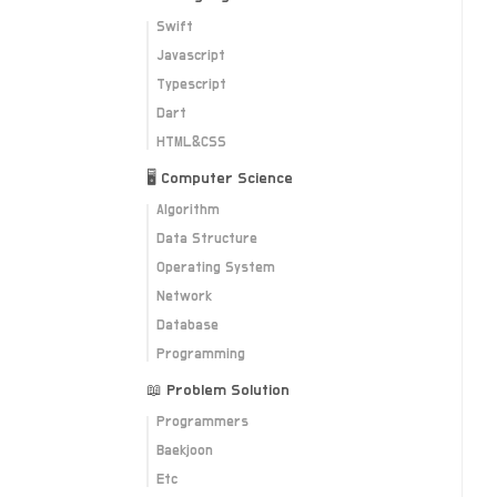
Swift
Javascript
Typescript
Dart
HTML&CSS
🖥 Computer Science
Algorithm
Data Structure
Operating System
Network
Database
Programming
📖 Problem Solution
Programmers
Baekjoon
Etc