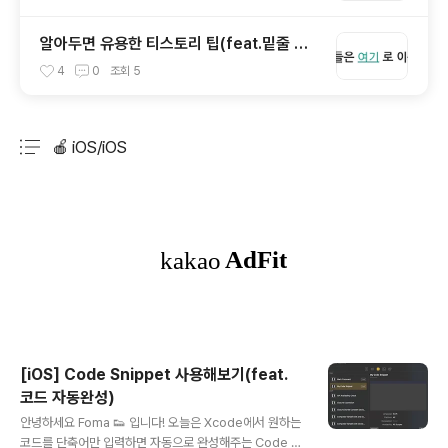
알아두면 유용한 티스토리 팁(feat.밑줄 없
애기,페이지 고정)
4
0
조회
5
🍎 iOS/iOS
분류 전체보기
주요 글 목록
[iOS] Code Snippet 사용해보기(feat.
코드 자동완성)
글 내용
안녕하세요 Foma 👟 입니다! 오늘은 Xcode에서 원하는
코드를 단축어만 입력하면 자동으로 완성해주는 Code s