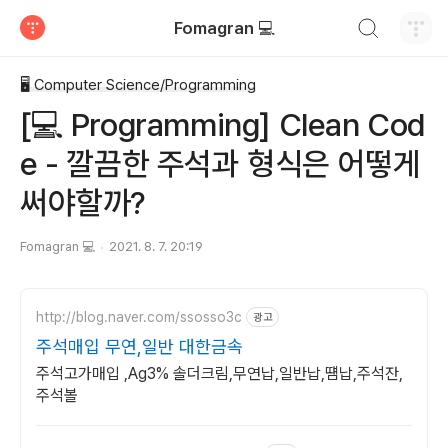
검색하기
Fomagran 💻
티스토리
🖥 Computer Science/Programming
[💻 Programming] Clean Cod
e - 깔끔한 주석과 형식은 어떻게
써야할까?
Fomagran 💻
2021. 8. 7. 20:19
http://blog.naver.com/ssosso3c
광고
주석매입 무연,일반 대한금속
주석고가매입 ,Ag3% 솔더크림,무연납,일반납,떔납,주석잔,
주석볼