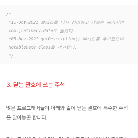
/*

 *11-Oct-2021 클래스를 다시 정리하고 새로운 패키지인

 com.jrefinery.date로 옮겼다.

 *05-Nov-2021 getDescription() 메서드를 추가했으며

 NotableDate class를 제거했다.

 */
3. 닫는 괄호에 쓰는 주석
많은 프로그래머들이 아래와 같이 닫는 괄호에 특수한 주석
을 달아놓곤 합니다.