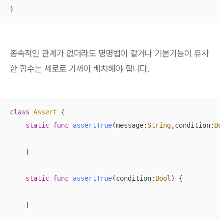
}
종속적인 관계가 없더라도 명명법이 같거나 기본기능이 유사
한 함수는 세로로 가까이 배치해야 합니다.
class
Assert
{

static
func
assertTrue
(
message
:
String
,
condition
:
B
    }

static
func
assertTrue
(
condition
:
Bool
)
 {

    }
