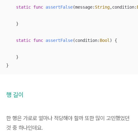
static
func
assertFalse
(
message
:
String
,
condition
:
    }

static
func
assertFalse
(
condition
:
Bool
)
 {

    }

}
행 길이
한 행은 가로로 얼마나 적당해야 할까 또한 많이 고민했었던
것 중 하나인데요.