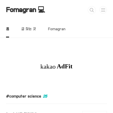
본문 바로가기
Fomagran 💻
홈
글 찾는 곳
Fomagran
computer science
25