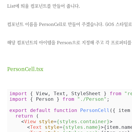
List에 띄울 컴포넌트를 만들어 줍니다.
컴포넌트 이름을 PersonCell로 만들어 주겠습니다. (iOS 스타일로.
해당 컴포넌트의 아이템을 Person으로 지정해 주고 각 프로퍼티를 
PersonCell.tsx
import
 { View, Text, StyleSheet } 
from
"r
import
 { Person } 
from
"./Person"
;

export
default
function
PersonCell
(
{ item
return
 (

<
View
style
=
{styles.container}
>
<
Text
style
=
{styles.name}
>
{item.nam