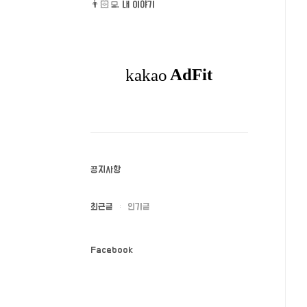
👨🏻‍💻 내 이야기
공지사항
최근글
인기글
Facebook