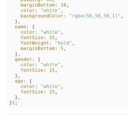
marginBottom
: 
10
,

color
: 
"white"
,

backgroundColor
: 
"rgba(50,50,50,1)"
,

  },

name
: {

color
: 
"white"
,

fontSize
: 
15
,

fontWeight
: 
"bold"
,

marginBottom
: 
5
,

  },

gender
: {

color
: 
"white"
,

fontSize
: 
15
,

  },

age
: {

color
: 
"white"
,

fontSize
: 
15
,

  },

});