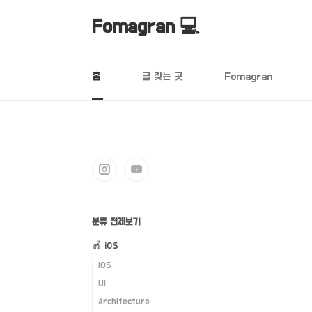
본문 바로가기
Fomagran 💻
홈
글 찾는 곳
Fomagran
분류 전체보기
🍎 iOS
iOS
UI
Architecture