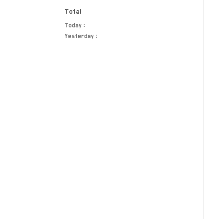
Total
Today :
Yesterday :