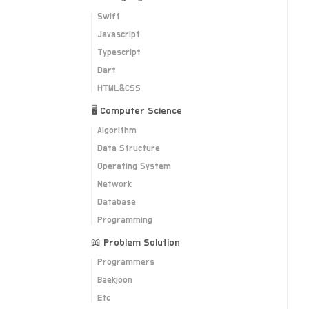
Swift
Javascript
Typescript
Dart
HTML&CSS
🖥 Computer Science
Algorithm
Data Structure
Operating System
Network
Database
Programming
📖 Problem Solution
Programmers
Baekjoon
Etc