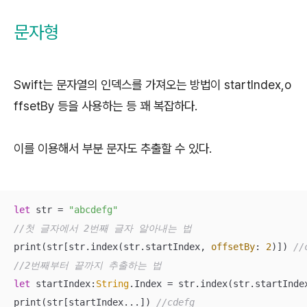
문자형
Swift는 문자열의 인덱스를 가져오는 방법이 startIndex,o
ffsetBy 등을 사용하는 등 꽤 복잡하다.
이를 이용해서 부분 문자도 추출할 수 있다.
let
 str = 
"abcdefg"
//첫 글자에서 2번째 글자 알아내는 법 
print(str[str.index(str.startIndex, 
offsetBy
: 
2
)]) 
//
//2번째부터 끝까지 추출하는 법 
let
 startIndex:
String
.Index = str.index(str.startInde
print(str[startIndex...]) 
//cdefg