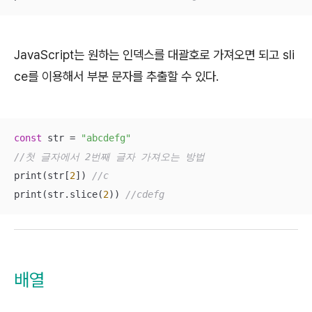
JavaScript는 원하는 인덱스를 대괄호로 가져오면 되고 sli
ce를 이용해서 부분 문자를 추출할 수 있다.
const
 str = 
"abcdefg"
//첫 글자에서 2번째 글자 가져오는 방법
print(str[
2
]) 
//c 
print(str.slice(
2
)) 
//cdefg
배열