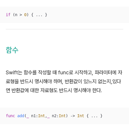
if
 (n > 
0
) { ... }
함수
Swift는 함수를 작성할 때 func로 시작하고, 파라미터에 자
료형을 반드시 명시해야 하며, 반환값이 있느지 없는지,있다
면 반환값에 대한 자료형도 반드시 명시해야 한다.
func
add
(
_
n1
:
Int
,
_
n2
:
Int
)
 -> 
Int
 { 
...
 }