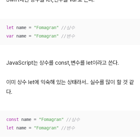
let
 name 
=
"Fomagran"
//상수
var
 name 
=
"Fomagran"
//변수
JavaScript는 상수를 const,변수를 let이라고 쓴다.
이미 상수 let에 익숙해 있는 상태라서.. 실수를 많이 할 것 같
다.
const
 name = 
"Fomagran"
//상수 
let
 name = 
"Fomagran"
//변수