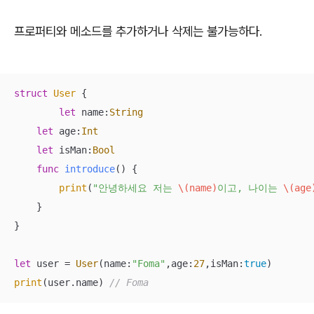
프로퍼티와 메소드를 추가하거나 삭제는 불가능하다.
struct
User
{ 

let
 name:
String
let
 age:
Int
let
 isMan:
Bool
func
introduce
()
 {

print
(
"안녕하세요 저는 
\(name)
이고, 나이는 
\(age
    } 

} 

let
 user 
=
User
(name:
"Foma"
,age:
27
,isMan:
true
print
(user.name) 
// Foma