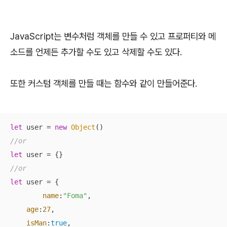
JavaScript는 변수처럼 객체를 만들 수 있고 프로퍼티와 메
소드를 언제든 추가할 수도 있고 삭제할 수도 있다.
또한 커스텀 객체를 만들 때는 함수와 같이 만들어준다.
let
 user = 
new
Object
//or 
let
//or 
let
 user = {

name
:
"Foma"
,

age
:
27
,

isMan
:
true
,
