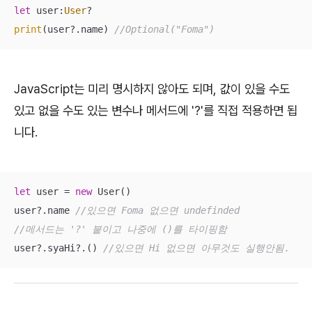
let
 user:
User
print
(user
?
.name) 
//Optional("Foma")
JavaScript는 미리 명시하지 않아도 되며, 값이 있을 수도
있고 없을 수도 있는 변수나 메서드에 '?'를 직접 적용하면 됩
니다.
let
 user = 
new
 User() 

user?.name 
//있으면 Foma 없으면 undefinded 
//메서드는 '?' 붙이고 나중에 ()를 타이핑함 
user?.syaHi?.() 
//있으면 Hi 없으면 아무것도 실행안됨.