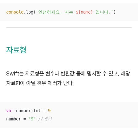
console
.log(
`안녕하세요. 저는 
${name}
 입니다.`
)
자료형
Swift는 자료형을 변수나 반환값 등에 명시할 수 있고, 해당
자료형이 아닐 경우 에러가 난다.
var
 number:Int = 
9
number = 
"9"
//에러