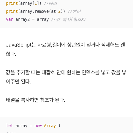
print
(array[
1
]) 
//에러 
print
(array.remove(at:
2
)) 
//에러 
var
 array2 
=
 array 
//값 복사(참조X)
JavaScript는 자료형,길이에 상관없이 넣거나 삭제해도 괜
찮다.
값을 추가할 때는 대괄호 안에 원하는 인덱스를 넣고 값을 넣
어주면 된다.
배열을 복사하면 참조가 된다.
let
 array = 
new
Array