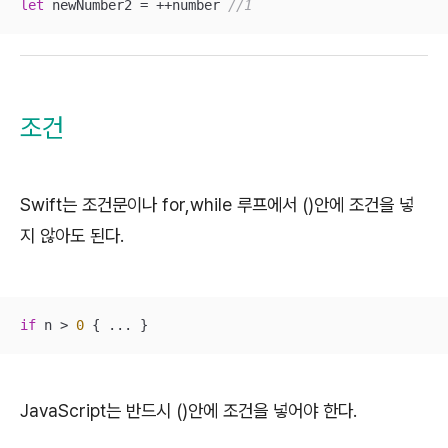
let
 newNumber2 = ++number 
//1
조건
Swift는 조건문이나 for,while 루프에서 ()안에 조건을 넣
지 않아도 된다.
if
 n 
>
0
 { 
...
 }
JavaScript는 반드시 ()안에 조건을 넣어야 한다.