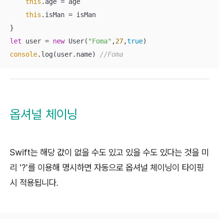
this
.age = age

this
.isMan = isMan 

let
 user = 
new
 User(
"Foma"
,
27
,
true
console
.log(user.name) 
//Foma
옵셔널 체이닝
Swift는 해당 값이 없을 수도 있고 있을 수도 있다는 것을 미
리 '?'를 이용해 명시하면 자동으로 옵셔널 체이닝이 타이핑
시 적용됩니다.