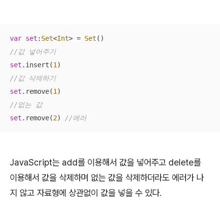
var
set
:
Set
<
Int
> 
=
Set
//값 넣어주기
set
.insert(
1
//값 삭제하기
set
.remove(
1
//없는 값
set
.remove(
2
) 
//에러
JavaScript는 add를 이용해서 값을 넣어주고 delete를
이용해서 값을 삭제하며 없는 값을 삭제하더라도 에러가 나
지 않고 자료형에 상관없이 값을 넣을 수 있다.