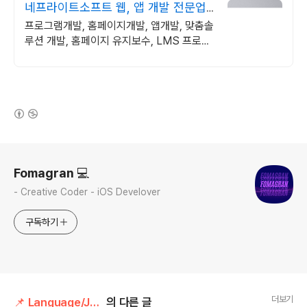
네프라이트소프트 웹, 앱 개발 전문업
체
프로그램개발, 홈페이지개발, 앱개발, 맞춤솔
루션 개발, 홈페이지 유지보수, LMS 프로그
램 제작관련 무료 상담 및 컨설팅 가능!!
(새창열림)
로그 정보
Fomagran 💻
- Creative Coder - iOS Develover
구독하기
더보기
📌 Language/Javascript
의 다른 글