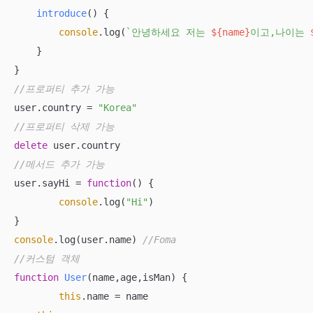
introduce
(
)
 {

console
.log(
`안녕하세요 저는 
${name}
이고,나이는 
    } 

//프로퍼티 추가 가능 
user.country = 
"Korea"
//프로퍼티 삭제 가능 
delete
//메서드 추가 가능 
user.sayHi = 
function
(
) 
{

console
.log(
"Hi"
) 

console
.log(user.name) 
//Foma 
//커스텀 객체
function
User
(
name,age,isMan
) 
{

this
.name = name 
