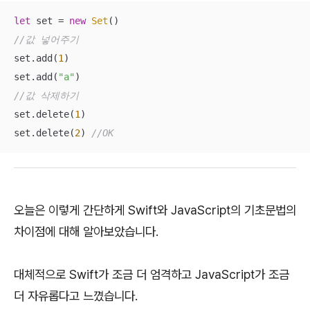
let
 set = 
new
Set
//값 넣어주기
set.add(
1
)

set.add(
"a"
//값 삭제하기
set.delete(
1
)

set.delete(
2
) 
//OK
오늘은 이렇게 간단하게 Swift와 JavaScript의 기초문법의
차이점에 대해 알아보았습니다.
대체적으로 Swift가 조금 더 엄격하고 JavaScript가 조금
더 자유롭다고 느꼈습니다.