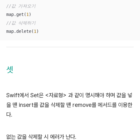
//값 가져오기
map.get(
1
//값 삭제하기
map.delete(
1
)
셋
Swift에서 Set은 <자료형> 과 같이 명시해야 하며 값을 넣
을 땐 insert를 값을 삭제할 땐 remove를 메서드를 이용한
다.
없는 값을 삭제할 시 에러가 난다.