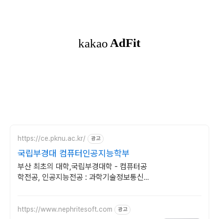
https://ce.pknu.ac.kr/
광고
국립부경대 컴퓨터인공지능학부
부산 최초의 대학,국립부경대학 - 컴퓨터공
학전공, 인공지능전공 : 과학기술정보통신부
소프트웨어중심대학 선정 (187억원 지원)
https://www.nephritesoft.com
광고