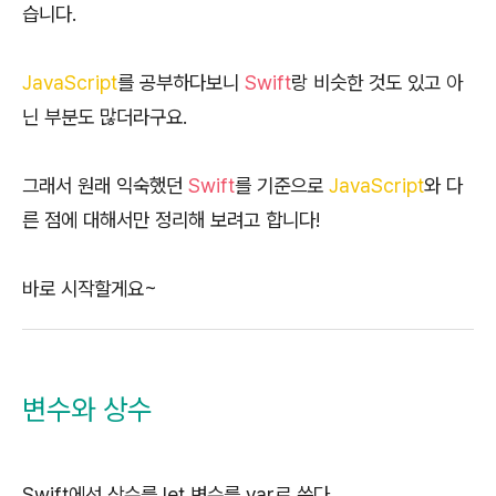
습니다.
JavaScript
를 공부하다보니
Swift
랑 비슷한 것도 있고 아
닌 부분도 많더라구요.
그래서 원래 익숙했던
Swift
를 기준으로
JavaScript
와 다
른 점에 대해서만 정리해 보려고 합니다!
바로 시작할게요~
변수와 상수
Swift에선 상수를 let,변수를 var로 쓴다.