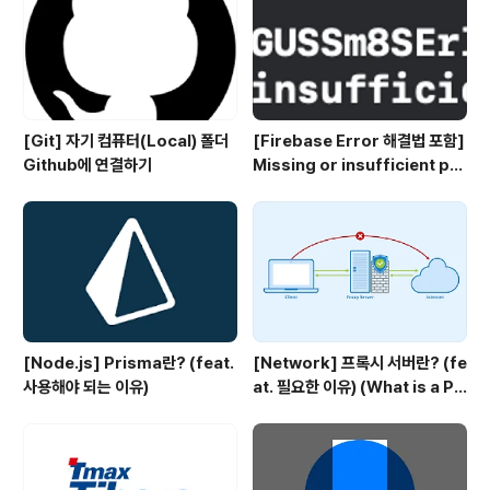
[Git] 자기 컴퓨터(Local) 폴더
[Firebase Error 해결법 포함]
Github에 연결하기
Missing or insufficient per
missions
[Node.js] Prisma란? (feat.
[Network] 프록시 서버란? (fe
사용해야 되는 이유)
at. 필요한 이유) (What is a Pr
oxy server?)