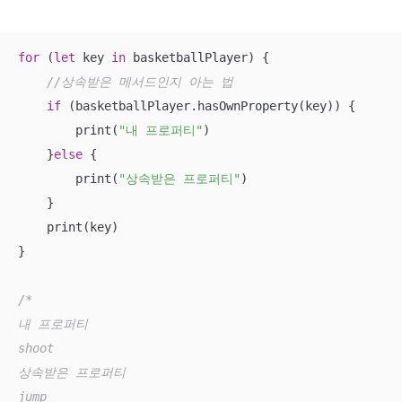
for
 (
let
 key 
in
 basketballPlayer) {

//상속받은 메서드인지 아는 법
if
 (basketballPlayer.hasOwnProperty(key)) {

        print(
"내 프로퍼티"
)

    }
else
 {

        print(
"상속받은 프로퍼티"
)

    }

    print(key)

}

/*

내 프로퍼티

shoot

상속받은 프로퍼티

jump
