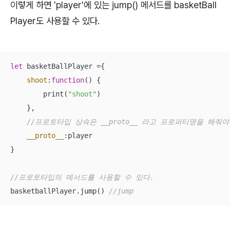
이렇게 하면 'player'에 있는 jump() 메서드를 basketBall
Player도 사용할 수 있다.
let
 basketBallPlayer ={

shoot
:
function
(
) 
{

        print(
"shoot"
)

    },

//프로토타입 상속은 __proto__ 라고 프로퍼티명을 해줘야
__proto__
:player

}

//프로토타입의 메서드를 사용할 수 있다.
basketballPlayer.jump() 
//jump