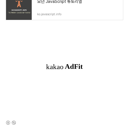
모던 JavaScript 튜토리얼
ko.javascript.info
(새창열림)