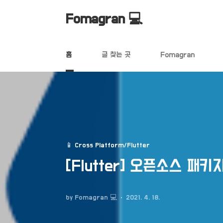
본문 바로가기
Fomagran 💻
홈
글 찾는 곳
Fomagran
📱 Cross Platform/Flutter
[Flutter] 오픈소스 패키지
by Fomagran 💻
2021. 4. 18.