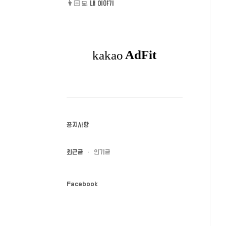
👨🏻‍💻 내 이야기
공지사항
최근글
인기글
Facebook