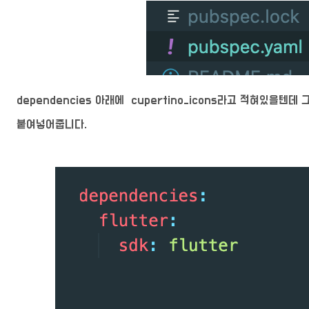
dependencies 아래에 cupertino_icons라고 적혀있을텐데
붙여넣어줍니다.