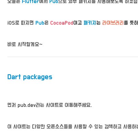
오늘은
Flutter
에서
Pub
으로 외부 패키지를 사용해보도록 하겠습
iOS로 따지면
Pub
은
CocoaPod
이고
패키지
는
라이브러리
를 뜻하
바로 시작할게요~
Dart packages
먼저 pub.dev라는 사이트로 이동해주세요.
이 사이트는 다양한 오픈소스들을 사용할 수 있는 검색하고 사용하