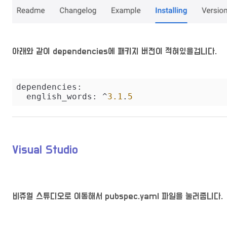
아래와 같이 dependencies에 패키지 버전이 적혀있을겁니다.
dependencies:

  english_words: 
^
3.1
.
5
Visual Studio
비쥬얼 스튜디오로 이동해서 pubspec.yaml 파일을 눌러줍니다.