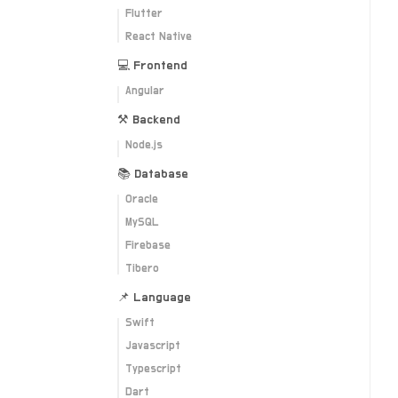
Flutter
React Native
💻 Frontend
Angular
⚒ Backend
Node.js
📚 Database
Oracle
MySQL
Firebase
Tibero
📌 Language
Swift
Javascript
Typescript
Dart