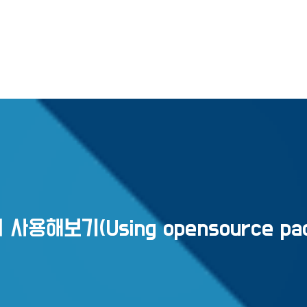
 사용해보기(Using opensource pac