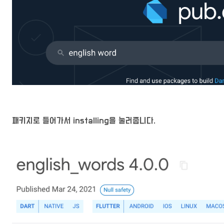
패키지로 들어가서 installing을 눌러줍니다.