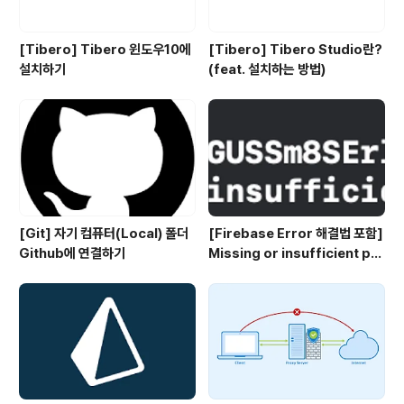
[Tibero] Tibero 윈도우10에
[Tibero] Tibero Studio란?
설치하기
(feat. 설치하는 방법)
[Git] 자기 컴퓨터(Local) 폴더
[Firebase Error 해결법 포함]
Github에 연결하기
Missing or insufficient per
missions