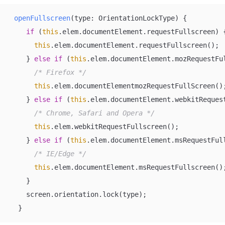
openFullscreen
(
type: OrientationLockType
)
 {

if
 (
this
.elem.documentElement.requestFullscreen) {
this
.elem.documentElement.requestFullscreen();

    } 
else
if
 (
this
.elem.documentElement.mozRequestFul
/* Firefox */
this
.elem.documentElementmozRequestFullScreen();
    } 
else
if
 (
this
.elem.documentElement.webkitRequest
/* Chrome, Safari and Opera */
this
.elem.webkitRequestFullscreen();

    } 
else
if
 (
this
.elem.documentElement.msRequestFull
/* IE/Edge */
this
.elem.documentElement.msRequestFullscreen();
    }

    screen.orientation.lock(type);

  }