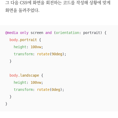
그 다음 CSS에 화면을 회전하는 코드를 작성해 상황에 맞게
화면을 돌려주었다.
@media
only
 screen 
and
 (
orientation
: portrait) {

body
.portrait
 {

height
: 
100vw
;

transform
: 
rotate
(
90deg
);

  }

body
.landscape
 {

height
: 
100vw
;

transform
: 
rotate
(
0deg
);

  }

}