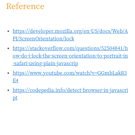
Reference
https://developer.mozilla.org/en-US/docs/Web/A
PI/ScreenOrientation/lock
https://stackoverflow.com/questions/52504841/h
ow-do-i-lock-the-screen-orientation-to-portrait-in
-safari-using-plain-javascrip
https://www.youtube.com/watch?v=GGmbLakR3
E4
https://codepedia.info/detect-browser-in-javascri
pt