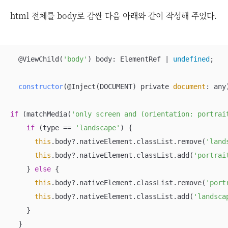
html 전체를 body로 감싼 다음 아래와 같이 작성해 주었다.
  @ViewChild(
'body'
) body: ElementRef | 
undefined
;

constructor
(
@Inject(DOCUMENT) private 
document
: any
if
 (matchMedia(
'only screen and (orientation: portrai
if
 (type == 
'landscape'
) {

this
.body?.nativeElement.classList.remove(
'land
this
.body?.nativeElement.classList.add(
'portrai
    } 
else
 {

this
.body?.nativeElement.classList.remove(
'port
this
.body?.nativeElement.classList.add(
'landsca
    }

  }