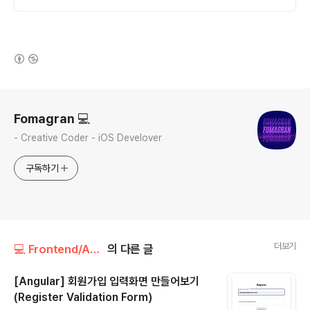
(새창열림)
로그 정보
Fomagran 💻
- Creative Coder - iOS Develover
구독하기
더보기
💻 Frontend/Angular
의 다른 글
[Angular] 회원가입 입력화면 만들어보기
(Register Validation Form)
글 내용