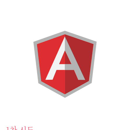
1차 시도