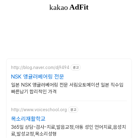
http://blog.naver.com/dj9494
광고
NSK 앵귤러베어링 전문
일본 NSK 앵귤러베어링 전문 서림오토메이션 일본 직수입
빠른납기 합리적인 가격
http://www.voiceschool.org
광고
목소리재활학교
365일 상담-검사-치료,발음교정,아동 성인 언어치료,음성치
료,발성교정,목소리성형