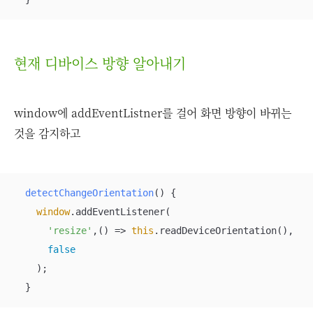
현재 디바이스 방향 알아내기
window에 addEventListner를 걸어 화면 방향이 바뀌는
것을 감지하고
detectChangeOrientation
(
)
 {

window
.addEventListener(

'resize'
,
() =>
this
.readDeviceOrientation(),

false
    );

  }