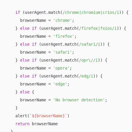
if
 (userAgent.match(
/chrome|chromium|crios/i
)) {

      browserName = 
'chrome'
;

    } 
else
if
 (userAgent.match(
/firefox|fxios/i
)) {

      browserName = 
'firefox'
;

    } 
else
if
 (userAgent.match(
/safari/i
)) {

      browserName = 
'safari'
;

    } 
else
if
 (userAgent.match(
/opr\//i
)) {

      browserName = 
'opera'
;

    } 
else
if
 (userAgent.match(
/edg/i
)) {

      browserName = 
'edge'
;

    } 
else
 {

      browserName = 
'No browser detection'
;

    }

    alert(
`
${browserName}
`
)

return
 browserName

  }