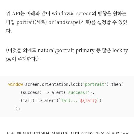
위 API는 아래와 같이 window의 screen의 방향을 원하는
타입 portrait(세로) or landscape(가로)를 설정할 수 있었
다.
(이것들 외에도 natural,portrait-primary 등 많은 lock ty
pe이 존재한다.)
window
.screen.orientation.lock(
'portrait'
).then(

(
success
) =>
 alert(
'success!'
),

(
fail
) =>
 alert(
`fail... 
${fail}
`
)

    );
우선 웹 브라우저에서 실행시켜 보면 아래와 같은 이유로 loc