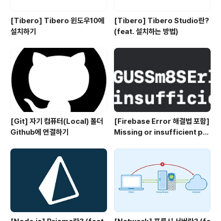
[Tibero] Tibero 윈도우10에
[Tibero] Tibero Studio란?
설치하기
(feat. 설치하는 방법)
[Git] 자기 컴퓨터(Local) 폴더
[Firebase Error 해결법 포함]
Github에 연결하기
Missing or insufficient per
missions