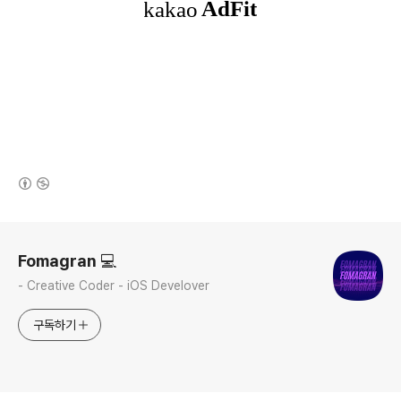
(새창열림)
로그 정보
Fomagran 💻
- Creative Coder - iOS Develover
구독하기