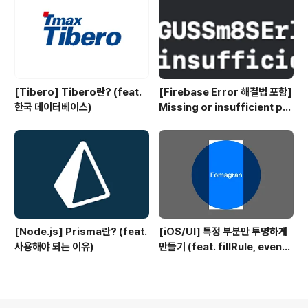
[Tibero] Tibero란? (feat.
[Firebase Error 해결법 포함]
한국 데이터베이스)
Missing or insufficient per
missions
[Node.js] Prisma란? (feat.
[iOS/UI] 특정 부분만 투명하게
사용해야 되는 이유)
만들기 (feat. fillRule, evenO
dd)