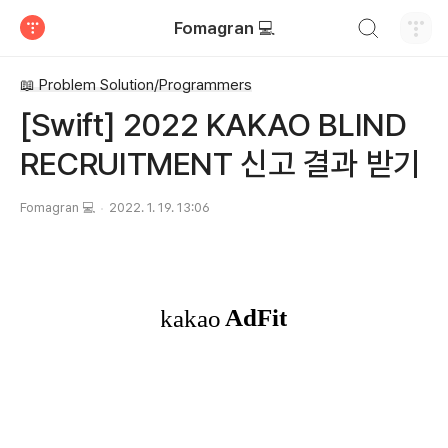
검색하기
Fomagran 💻
티스토리
📖 Problem Solution/Programmers
[Swift] 2022 KAKAO BLIND
RECRUITMENT 신고 결과 받기
Fomagran 💻
2022. 1. 19. 13:06