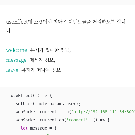
useEffect에 소켓에서 받아온 이벤트들을 처리하도록 합니
다.
welcome
: 유저가 접속한 정보,
message
: 메세지 정보,
leave
: 유저가 떠나는 정보
  useEffect(
() =>
 {

    setUser(route.params.user);

    webSocket.current = io(
`http://192.168.111.34:300
    webSocket.current.on(
'connect'
, 
() =>
 {

let
 message = {
