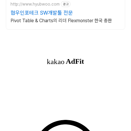
http://www.hyubwoo.com
광고
협우인포테크 SW개발툴 전문
Pivot Table & Charts의 리더 Flexmonster 한국 총판