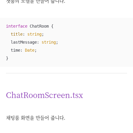
챗룸의 모델을 만들어 줍니다.
interface
 ChatRoom {

title
: 
string
;

  lastMessage: 
string
;

  time: 
Date
;

}
ChatRoomScreen.tsx
채팅룸 화면을 만들어 줍니다.