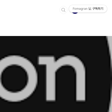
Fomagran 💻
구독하기