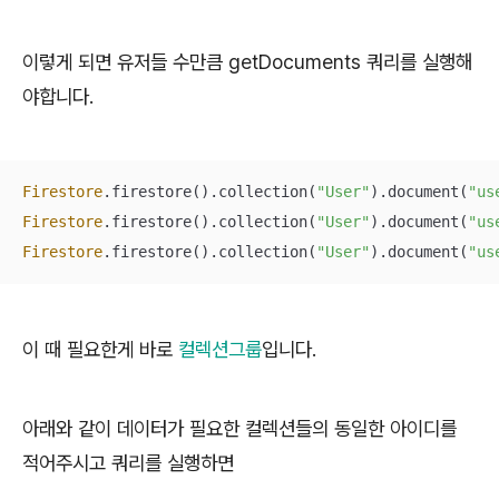
이렇게 되면 유저들 수만큼 getDocuments 쿼리를 실행해
야합니다.
Firestore
.firestore().collection(
"User"
).document(
"us
Firestore
.firestore().collection(
"User"
).document(
"us
Firestore
.firestore().collection(
"User"
).document(
"us
이 때 필요한게 바로
컬렉션그룹
입니다.
아래와 같이 데이터가 필요한 컬렉션들의 동일한 아이디를
적어주시고 쿼리를 실행하면