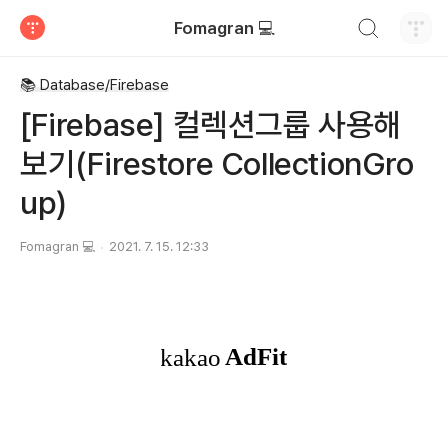
검색하기
Fomagran 💻
티스토리
📚 Database/Firebase
[Firebase] 컬렉션그룹 사용해
보기(Firestore CollectionGro
up)
Fomagran 💻
2021. 7. 15. 12:33