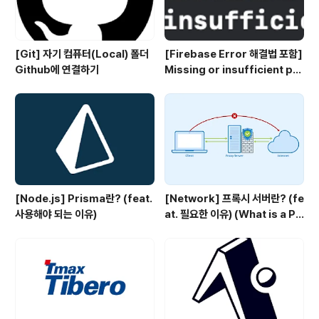
[Git] 자기 컴퓨터(Local) 폴더
[Firebase Error 해결법 포함]
Github에 연결하기
Missing or insufficient per
missions
[Node.js] Prisma란? (feat.
[Network] 프록시 서버란? (fe
사용해야 되는 이유)
at. 필요한 이유) (What is a Pr
oxy server?)