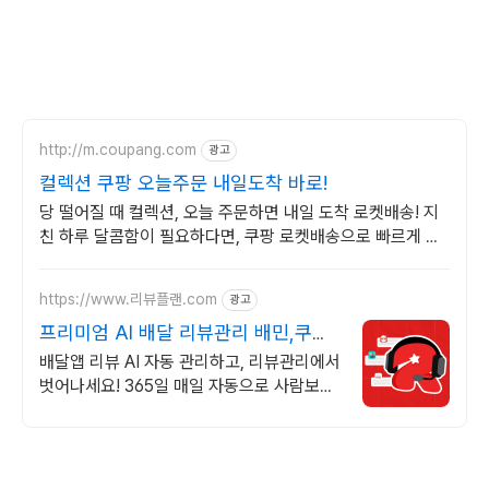
http://m.coupang.com
광고
컬렉션 쿠팡 오늘주문 내일도착 바로!
당 떨어질 때 컬렉션, 오늘 주문하면 내일 도착 로켓배송! 지
친 하루 달콤함이 필요하다면, 쿠팡 로켓배송으로 빠르게 받
아보세요!
https://www.리뷰플랜.com
광고
프리미엄 AI 배달 리뷰관리 배민,쿠팡,
요기요 리뷰 관리
배달앱 리뷰 AI 자동 관리하고, 리뷰관리에서
벗어나세요! 365일 매일 자동으로 사람보다
더 정확한 AI 응대 시스템 - 리뷰 스트레스
이젠 받지 마세요!