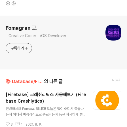
(새창열림)
로그 정보
Fomagran 💻
- Creative Coder - iOS Develover
구독하기
더보기
📚 Database/Firebase
의 다른 글
[Firebase] 크래쉬리틱스 사용해보기 (Fire
base Crashlytics)
글 내용
안녕하세요 Foma👟 입니다! 오늘은 앱이 어디서 충돌나
는지 어디서 비정상적으로 종료되는지 등을 자세하게 설명
해주는 파이어베이스의 크래쉬리틱스를 사용하는 법에 대
3
4
2021. 8. 9.
해서 정리하도록 하겠습니다. 바로 시작할게요~ Crashlyt