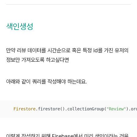
색인생성
만약 리뷰 데이터를 시간순으로 혹은 특정 id를 가진 유저의
정보만 가져오도록 하고싶다면
아래와 같이 쿼리를 작성해야 하는데요.
Firestore
.firestore().collectionGroup(
"Review"
).or
이렇게 작성하기 위해 Firebase에서 미리 색인이라는 것을