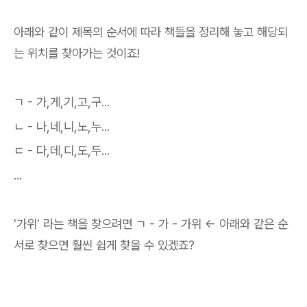
아래와 같이 제목의 순서에 따라 책들을 정리해 놓고 해당되
는 위치를 찾아가는 것이죠!
ㄱ - 가,게,기,고,구...
ㄴ - 나,네,니,노,누...
ㄷ - 다,데,디,도,두...
...
'가위' 라는 책을 찾으려면 ㄱ - 가 - 가위 <- 아래와 같은 순
서로 찾으면 훨씬 쉽게 찾을 수 있겠죠?