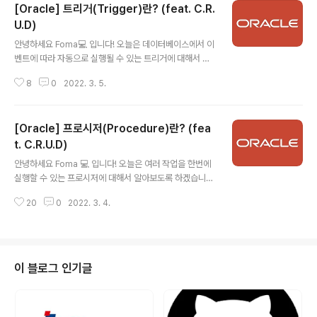
[Oracle] 트리거(Trigger)란? (feat. C.R.
프로시저의 차이 프로시저 또한 매개변수를 받아 여러 작
업을 수행하여 값을 반환할 수 있고, 함수 또한 매개변수를
U.D)
글 내용
받아 여러 작업을 수행하여 값을 반환할 수 있습니다. 하지
안녕하세요 Foma💻 입니다! 오늘은 데이터베이스에서 이
만 함수와 프로시저가 똑같은 것은 아닌데요. 지금부터 함
벤트에 따라 자동으로 실행될 수 있는 트리거에 대해서 알
수와 프로시저의 차이점에 대해서 나열하겠습니다. 의미
아보도록 하겠습니다! 바로 시작할게요~ 트리거(TRIGGE
프로시저 일련의 쿼리를 마치 하나의 함수처럼 실행하기
8
0
2022. 3. 5.
R)란? Trigger의 사전적 뜻은 총의 방아쇠입니다. 데이터
위한 쿼리의 집합이며, 일련의 작업을 정..
베이스에서 트리거를 뜻하는 말은 총의 방아쇠를 당기는
것과 같이 어떤 이벤트의 자동으로 실행되는 것을 뜻합니
[Oracle] 프로시저(Procedure)란? (fea
다. 구체적으론 데이터가 삭제되었을 때,변경되었을 때, 추
가되었을 때에 따라 트리거를 생성해 실행시킬 수 있습니
t. C.R.U.D)
글 내용
다. 생성 트리거 이름을 정해줍니다. CREATE OR REPL
안녕하세요 Foma 💻 입니다! 오늘은 여러 작업을 한번에
ACE TRIGGER 트리거이름 트리거를 어떤 이벤트에(삽
실행할 수 있는 프로시저에 대해서 알아보도록 하겠습니
입 또는 업데이트 또는 삭제), 언제(이벤트 발생 전 또는 이
다. 바로 시작할게요~ 프로시저(Procedure)란? 데이터
벤트 발생 후) 트리거를 발생시킬지 정해줍니다. BEFORE
20
0
2022. 3. 4.
베이스에 대한 일련의 작업을 정리한 절차를 관계형 데이
|AFTER INSERT..
터베이스 관리 시스템에 저장한 것으로 영구저장모듈(Per
sistent Storage Module)이라고도 불립니다. 보통 저
장 프로시저를 프로시저라고 부르며, 일련의 쿼리를 마치
하나의 함수처럼 실행하기 위한 쿼리의 집합입니다. 즉, 특
이 블로그 인기글
정 작업을 위한 쿼리들의 블록입니다. (거의 함수와 비슷합
니다. 차이점은 여기 에서 확인하시면 됩니다.) 장점 하나의
요청으로 여러 SQL문을 실행시킬 수 있습니다. (네트워크