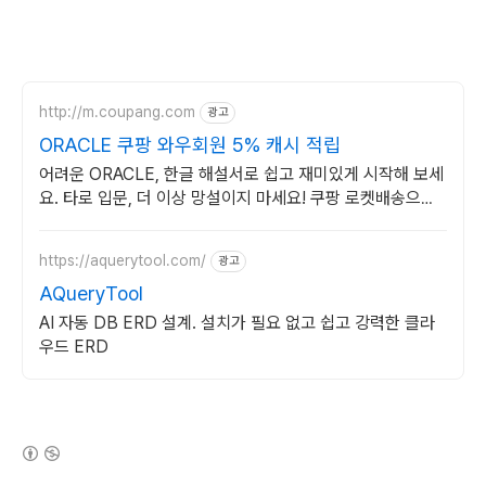
http://m.coupang.com
광고
ORACLE 쿠팡 와우회원 5% 캐시 적립
어려운 ORACLE, 한글 해설서로 쉽고 재미있게 시작해 보세
요. 타로 입문, 더 이상 망설이지 마세요! 쿠팡 로켓배송으로
빠르게 받아보세요.
https://aquerytool.com/
광고
AQueryTool
AI 자동 DB ERD 설계. 설치가 필요 없고 쉽고 강력한 클라
우드 ERD
(새창열림)