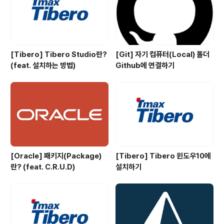
부하를 줄일 수 있음) 네트워크 소요 시간을 줄여 성능을 개
선할 수 있습니..
[Tibero] Tibero Studio란?
[Git] 자기 컴퓨터(Local) 폴더
(feat. 설치하는 방법)
Github에 연결하기
[Oracle] 패키지(Package)
[Tibero] Tibero 윈도우10에
란? (feat. C.R.U.D)
설치하기