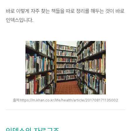
바로 이렇게 자주 찾는 책들을 따로 정리를 해두는 것이 바로
인덱스입니다.
출처:https://m.khan.co.kr/life/health/article/201708171135002
인덱스의 자료구조