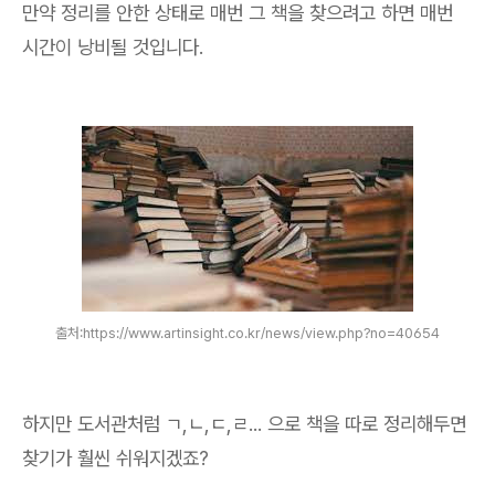
만약 정리를 안한 상태로 매번 그 책을 찾으려고 하면 매번
시간이 낭비될 것입니다.
출처:https://www.artinsight.co.kr/news/view.php?no=40654
하지만 도서관처럼 ㄱ,ㄴ,ㄷ,ㄹ... 으로 책을 따로 정리해두면
찾기가 훨씬 쉬워지겠죠?