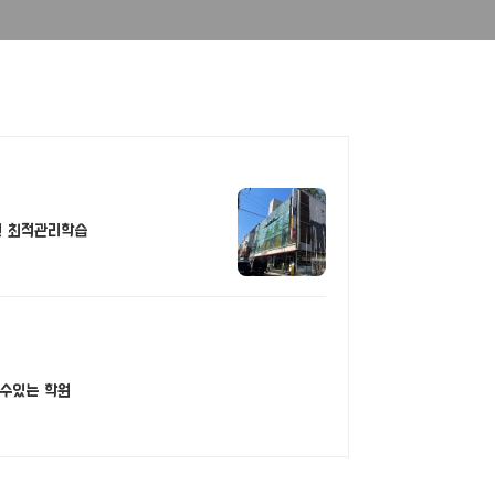
및 최적관리학습
는 학원 믿을수있는 학원