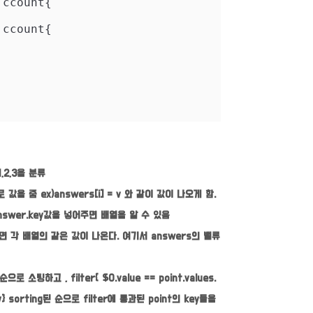
 ccount{

 ccount{

,2,3을 분류
 값을 줌 ex)answers[i] = v 와 같이 값이 나오게 함.
 answer.key값을 넣어주면 배열을 알 수 있음
해주면 각 배열의 같은 값이 나온다. 여기서 answers의 밸류
으로 소팅하고 , filter{ $0.value == point.values.
 sorting된 순으로 filter에 통과된 point의 key들을