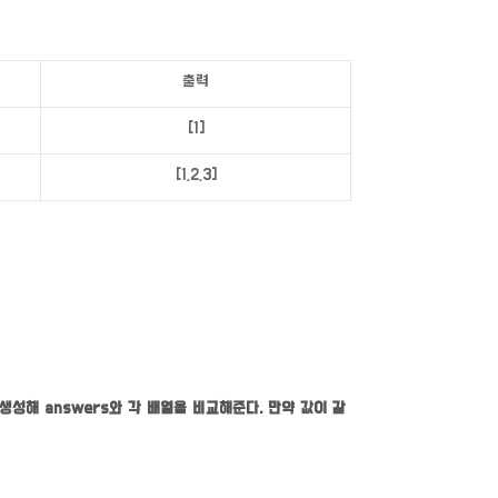
출력
[1]
[1,2,3]
 생성해 answers와 각 배열을 비교해준다. 만약 값이 같