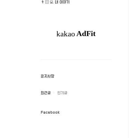
👨🏻‍💻 내 이야기
공지사항
최근글
인기글
Facebook