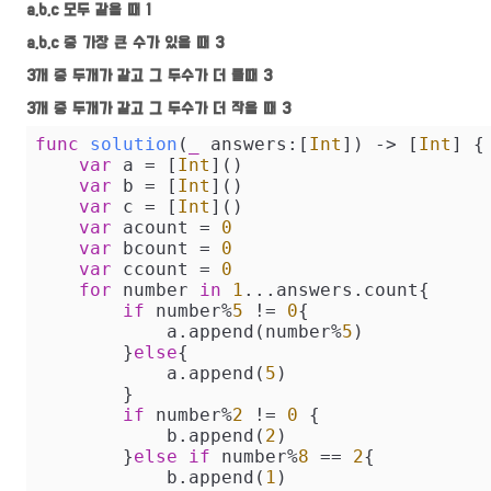
a,b,c 모두 같을 때 1
a,b,c 중 가장 큰 수가 있을 때 3
3개 중 두개가 같고 그 두수가 더 클때 3
3개 중 두개가 같고 그 두수가 더 작을 때 3
func
solution
(
_
answers
:[
Int
])
 -> [
Int
] {

var
 a 
=
 [
Int
]()

var
 b 
=
 [
Int
]()

var
 c 
=
 [
Int
]()

var
 acount 
=
0
var
 bcount 
=
0
var
 ccount 
=
0
for
 number 
in
1
...
answers.count{

if
 number
%
5
!=
0
{

            a.append(number
%
5
)

        }
else
{

            a.append(
5
)

        }

if
 number
%
2
!=
0
 {

            b.append(
2
)

        }
else
if
 number
%
8
==
2
{

            b.append(
1
)
