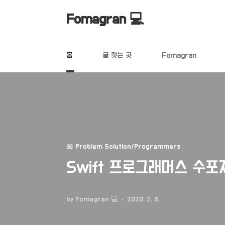
본문 바로가기
Fomagran 💻
홈
글 찾는 곳
Fomagran
📖 Problem Solution/Programmers
Swift 프로그래머스 수포
by Fomagran 💻
2020. 2. 6.