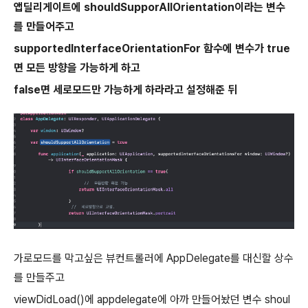
앱딜리게이트에 shouldSupporAllOrientation이라는 변수
를 만들어주고
supportedInterfaceOrientationFor 함수에 변수가 true
면 모든 방향을 가능하게 하고
false면 세로모드만 가능하게 하라라고 설정해준 뒤
가로모드를 막고싶은 뷰컨트롤러에 AppDelegate를 대신할 상수
를 만들주고
viewDidLoad()에 appdelegate에 아까 만들어놨던 변수 shoul