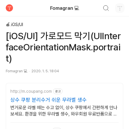
검색하기
Fomagran 💻
티스토리
🍎 iOS/UI
[iOS/UI] 가로모드 막기(UIInter
faceOrientationMask.portrai
t)
Fomagran 💻
2020. 1. 5. 18:04
http://m.coupang.com
광고
상수 쿠팡 분리수거 쉬운 무라벨 생수
번거로운 라벨 떼는 수고 없이, 상수 쿠팡에서 간편하게 만나
보세요. 환경을 위한 무라벨 생수, 와우회원 무료반품으로 안
심 구매.