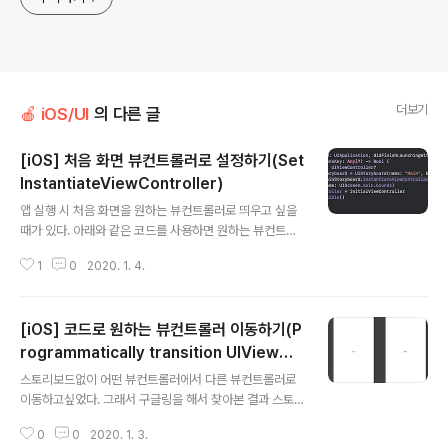
더보기
🍎 iOS/UI
의 다른 글
[iOS] 처음 화면 뷰컨트롤러로 설정하기(Set
InstantiateViewController)
글 내용
앱 실행 시 처음 화면을 원하는 뷰컨트롤러로 띄우고 싶을
때가 있다. 아래와 같은 코드를 사용하면 원하는 뷰컨트롤
러로 시작화면을 띄울 수 있다. class AppDelegate: UI
1
0
2020. 1. 4.
Responder, UIApplicationDelegate { var windo
w: UIWindow? func application(_ application: UIA
pplication, didFinishLaunchingWithOptions launc
[iOS] 코드로 원하는 뷰컨트롤러 이동하기(P
hOptions: [UIApplication.LaunchOptionsKey: An
y]?) -> Bool { var initialViewController: UIViewCo
rogrammatically transition UIViewCo
글 내용
ntroller? let mainStoryboard : UIStoryboard = UI
ntroller)
스토리보드없이 어떤 뷰컨트롤러에서 다른 뷰컨트롤러로
Storyboard(nam..
이동하고싶었다. 그래서 구글링을 해서 찾아본 결과 스토
리보드의 시작뷰컨트롤러를 Idenftifier를 이용해서 보여
0
0
2020. 1. 3.
줄 수 있었다. //현재 스토리보드에 뷰컨트롤러를 Storyb