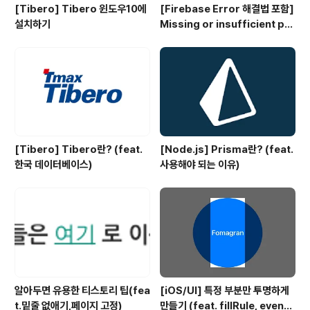
[Tibero] Tibero 윈도우10에
[Firebase Error 해결법 포함]
설치하기
Missing or insufficient per
missions
[Tibero] Tibero란? (feat.
[Node.js] Prisma란? (feat.
한국 데이터베이스)
사용해야 되는 이유)
알아두면 유용한 티스토리 팁(fea
[iOS/UI] 특정 부분만 투명하게
t.밑줄 없애기,페이지 고정)
만들기 (feat. fillRule, evenO