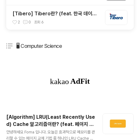
[Tibero] Tibero란? (feat. 한국 데이터
베이스)
2
0
조회
6
🖥 Computer Science
분류 전체보기
주요 글 목록
[Algorithm] LRU(Least Recently Use
d) Cache 알고리즘이란? (feat. 페이지 교
글 내용
체 알고리즘)
안녕하세요 Foma 입니다. 오늘은 효과적으로 메모리를 관
리할 수 있는 페이지 교체 기법 중 하나인 LRU Cache 알