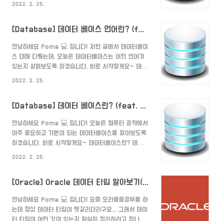
2022. 2. 25.
표현 방법, 자료 간의 관계를 형식 언어로 정의한 구조이
다. 데이터베이스 관리 시스템이 주어진 설정에 따라 데
[Database] 데이터 베이스 언어란? (feat. DDL,DML,DCL,TCL)
이터베이스 스키마를 생성하며, 데이터베이스 사용자가
자료를 저장, 조회, 삭제, 변경할 때 DBMS는 자신이 생
안녕하세요 Foma 💻 입니다! 저번 글에서 데이터베이
성한 데이터베이스 스키마를 참조하여 명령을 수행한다.
스 대해 다뤘는데, 오늘은 데이터베이스는 어떤 언어가
- 위키 백과 - 즉, 데이터베이스 어떻게 설계할지에 대
있는지 살펴보도록 하겠습니다. 바로 시작할게요~ 데이
한 계획 즉, 구조와 제약 조건을 정하는 것입니다. 구체
터베이스 언어란? 데이터베이스 언어는 컴퓨터의 데이
적으로 데이터는 어떤 것들로 구성하며, 데이터들은 어
2022. 2. 25.
터베이스 작업을 위한 컴퓨터 언어이다. 데이터베이스
떤 테이블에 저장되며, 여러 테이블들을 어떤 관계를 가
언어를 사용하여 데이터베이스 사용자 및 응용 프로그램
지고 있..
[Database] 데이터 베이스란? (feat. DBMS,Schema,Table)
소프트웨어는 데이터베이스에 액세스 할 수 있다. 데이
터베이스를 취급하는 기능 중 검색이 중요하기 때문에,
안녕하세요 Foma 💻 입니다! 오늘은 컴퓨터 공학에서
통례는 쿼리 언어라고도 불린다. 그러나 데이터베이스
아주 중요하고 기본이 되는 데이터베이스를 알아보도록
언어 및 질의 언어는 개념적으로 겹치는 부분도 있지만,
하겠습니다. 바로 시작할게요~ 데이터베이스란? 데이터
동의어는 아니다. - 위키 백과 - 즉, 데이터베이스를 작
베이스는 데이터를 모아놓은 공간을 의미합니다. 쉽게
업하기 위한 컴퓨터 언어입니다. Query 쿼리는 데이터
2022. 2. 25.
설명하면 데이터는 물건이고 공간은 물건을 모아놓은 창
베이스에 질의하는 것입니다. 데이터 베이스에 질의를
고를 의미하는 것과 같습니다. 이렇게 창고를 만든 이유
한다는게 무슨 말일까..
[Oracle] Oracle 데이터 타입 알아보기(Oracle Data Type)
는 여러 사람들이 물건을 공유하고 사용하기 위함입니
다. 데이터베이스의 특징 1. 실시간 접근성 사용자가 데
안녕하세요 Foma 💻 입니다! 요즘 오라클을공부를 하
이터를 요청하면 실시간으로 결과를 서비스 해야 한다.
는데 항상 데이터 타입이 헷갈리더라구요... 그래서 데이
2. 지속적인 변화 삽입, 삭제, 수정 등의 작업을 통하며
터 타입이 어떤 것이 있는지 확실히 정리하려고 합니다.