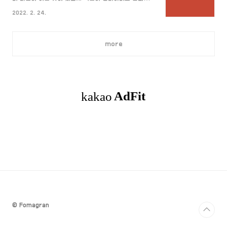
데이터는 항상 바뀌며, 데이터베이스는 바뀐 데이터 값
바로 시작할게요~ 문자열 문자열 옆에 괄호는 Byte를
을 저장한다. 3. 동시 공유 서로 다른 작업을 여러 사용
2022. 2. 24.
의미합니다. CHAR 크기가 정해진 문자열을 사용할 때
자에게 동시에 공유되어야 한다. 4. 내용에 따른 참조
쓰는 데이터 형식으로 UTF-8 문자 인코딩을 사용합니
저장된 데이터..
다. (혹시 UTF가 뭔지 모르시는 분들은 여기 에서 확인
more
해주세요!) 이미 크기가 정해지기 때문에 만약 더 적은
문자열을 입력하면 공백으로 채워지게 됩니다. ex)
CHAR(10)일 떄 Hello는 'Hello '로 되고 10Byte를
차지하게 됩니다. 최대 길이는 2000Byte까지 입력 가
능하며 기본 값은 1Byte 입니다. VARCHAR 크기가 유
동적으로 변할 수 있는 문자열..
© Fomagran