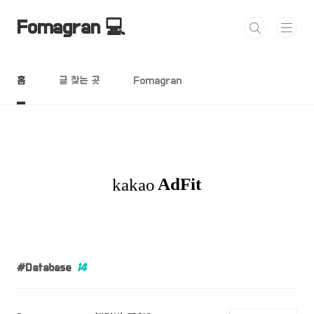
본문 바로가기
Fomagran 💻
홈
글 찾는 곳
Fomagran
Database
14