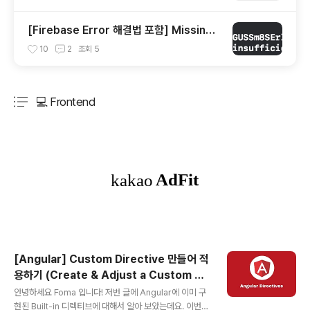
[Firebase Error 해결법 포함] Missing
or insufficient permissions
10
2
조회
5
💻 Frontend
분류 전체보기
주요 글 목록
[Angular] Custom Directive 만들어 적
용하기 (Create & Adjust a Custom Dir
글 내용
ective)
안녕하세요 Foma 입니다! 저번 글에 Angular에 이미 구
현된 Built-in 디렉티브에 대해서 알아 보았는데요. 이번