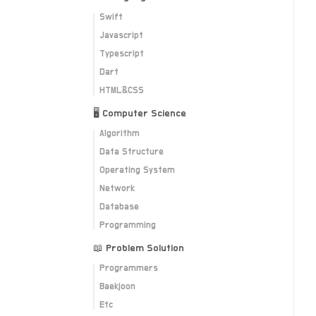
Swift
Javascript
Typescript
Dart
HTML&CSS
🖥 Computer Science
Algorithm
Data Structure
Operating System
Network
Database
Programming
📖 Problem Solution
Programmers
Baekjoon
Etc