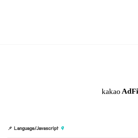
📌 Language/Javascript
9