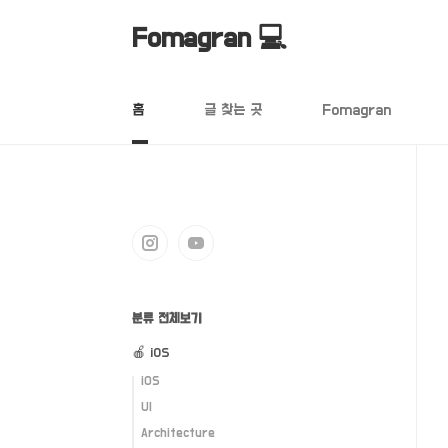
본문 바로가기
Fomagran 💻
홈
글 찾는 곳
Fomagran
분류 전체보기
🍎 iOS
iOS
UI
Architecture