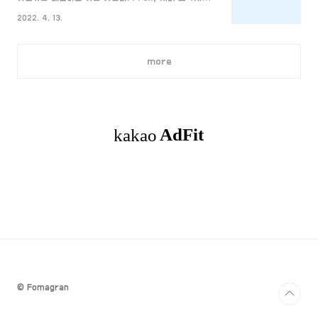
HyperText Markup Language의 약자로 하이퍼
버는 클라이언트에서 서버로 접속을 할 때 직접적으로
텍스트를 위한 마크업 언어이다. 그렇다면 마크업 언어
2022. 4. 13.
접속하지 않고 중간에 대신 전달해주는 서버를 의미한
는 무엇일까? 마크업 언어는 태그와 부호 등을 이용..
다. 좀 더 구체적으로 설명하면 아래와 같이 진행된다. 1.
클라이언트에서 프록시 서버로 전달할 요청을 보낸다.
more
2. 프록시 서버는 클라이언트로부터 전달 받은 요청을
서버에 요청한다. 3. 서버는 요청에 맞게 데이터를 프록
시 서버로 전달한다. 4. 프록시 서버는 서버로부터 전달
받은 데이터를 클라이언트에 전달한다. 이와 같이 프록
시 서버는 클라이언트와 서버 사이에서 중개인 역할을
한다고 보면 된다. Proxy 서버는 왜 필요할까? 그렇다..
© Fomagran