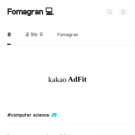
본문 바로가기
Fomagran 💻
홈
글 찾는 곳
Fomagran
computer science
25