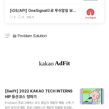
[iOS/API] OneSignal으로 푸쉬알림 보내
보기(OneSignal Push Notification)
2
0
조회
5
📖 Problem Solution
분류 전체보기
주요 글 목록
[Swift] 2022 KAKAO TECH INTERNS
HIP 등산코스 정하기
글 내용
Problem 프로그래머스 코드 중심의 개발자 채용. 스택 기
반의 포지션 매칭. 프로그래머스의 개발자 맞춤형 프로필