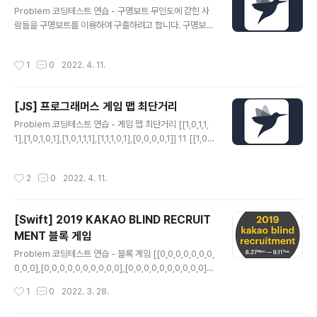
글 내용
를 저장하고 answer에 담아준다. arr.forEach(a => { if
Problem 코딩테스트 연습 - 구명보트 무인도에 갇힌 사
(a !== past) { answer.push(a) past = a } }) 4. answ
람들을 구명보트를 이용하여 구출하려고 합니다. 구명보트
er를 반환한다. return..
는 작아서 한 번에 최대 2명씩 밖에 탈 수 없고, 무게 제한
도 있습니다. 예를 들어, 사람들의 몸무게가 [70kg, 50k
작성시간
1
0
2022. 4. 11.
g, 80kg, 5 programmers.co.kr Solution 1. 사람의
무게 순으로 정렬한다. let sorted = people.sort((a,b)
=> a-b) 2. 정렬한 무게의 시작과 끝을 지정해준다. let st
[JS] 프로그래머스 게임 맵 최단거리
art = 0 let end = people.length - 1 3. 가장 무거운
글 내용
사람부터 가장 가벼운 사람을 차례로 연결짓는다. 만약 가
Problem 코딩테스트 연습 - 게임 맵 최단거리 [[1,0,1,1,
장 무거운 사람과 가장 가벼운 사람을 연결지었는데 limit
1],[1,0,1,0,1],[1,0,1,1,1],[1,1,1,0,1],[0,0,0,0,1]] 11 [[1,0,1,
보다 작거나 같으면 같이 보트를 탈 수 있는 경우이..
1,1],[1,0,1,0,1],[1,0,1,1,1],[1,1,1,0,0],[0,0,0,0,1]] -1 pro
grammers.co.kr Solution 해당 문제는 BFS로 풀어야
작성시간
2
0
2022. 4. 11.
하는 문제입니다. 1. 초기 행과 열의 갯수를 저장한다. con
st N = maps.length const M = maps[0].length 2.
상하좌우로 움직일 x와 y의 값을 저장한다. const direct
[Swift] 2019 KAKAO BLIND RECRUIT
ion = [[0, -1], [0, 1], [-1, 0], [1, 0]] 3. 맵의 가장자리를
MENT 블록 게임
한 겹 감싸준다. 맵의 범위를 벗어나게 되면..
글 내용
Problem 코딩테스트 연습 - 블록 게임 [[0,0,0,0,0,0,0,
0,0,0],[0,0,0,0,0,0,0,0,0,0],[0,0,0,0,0,0,0,0,0,0],
[0,0,0,0,0,0,0,0,0,0],[0,0,0,0,0,0,4,0,0,0],[0,0,0,
작성시간
1
0
2022. 3. 28.
0,0,4,4,0,0,0],[0,0,0,0,3,0,4,0,0,0],[0,0,0,2,3,0,0,
0,5,5],[1,2,2,2,3,3,0,0,0,5],[1,1,1,0,0,0,0,0,0,5]] 2 p