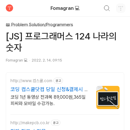
검색하기
Fomagran 💻
티스토리
📖 Problem Solution/Programmers
[JS] 프로그래머스 124 나라의
숫자
Fomagran 💻
2022. 2. 14. 09:15
http://www.컴스쿨.com
광고
코딩 컴스쿨닷컴 당일 신청&결제시 기
프티콘!
코딩 1년 동영상 전과목 89,000원,365일
피씨와 모바일 수강가능.
http://makepcb.co.kr
광고