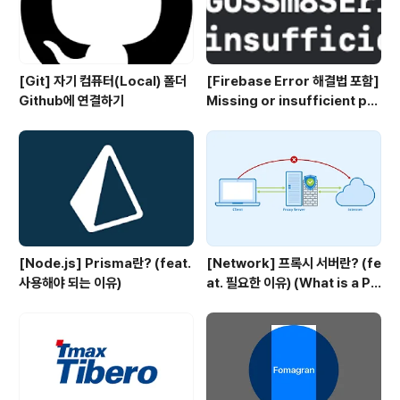
[Git] 자기 컴퓨터(Local) 폴더
[Firebase Error 해결법 포함]
Github에 연결하기
Missing or insufficient per
missions
[Node.js] Prisma란? (feat.
[Network] 프록시 서버란? (fe
사용해야 되는 이유)
at. 필요한 이유) (What is a Pr
oxy server?)