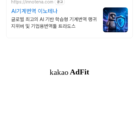
https://innotena.com
광고
AI기계번역 이노테나
글로벌 최고의 AI 기반 학습형 기계번역 랭귀
지위버 및 기업용번역툴 트라도스