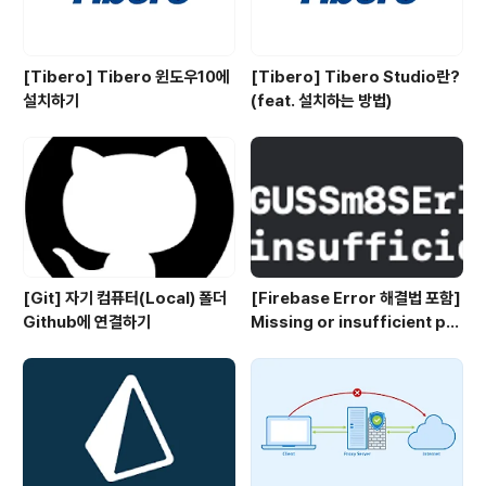
[Tibero] Tibero 윈도우10에
[Tibero] Tibero Studio란?
설치하기
(feat. 설치하는 방법)
[Git] 자기 컴퓨터(Local) 폴더
[Firebase Error 해결법 포함]
Github에 연결하기
Missing or insufficient per
missions