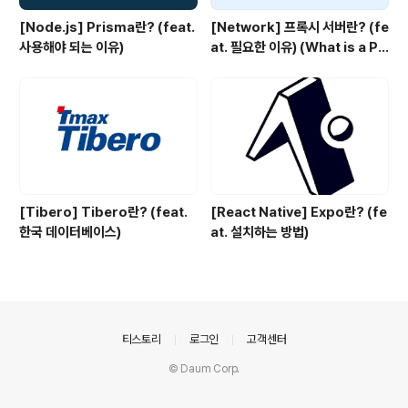
[Node.js] Prisma란? (feat.
[Network] 프록시 서버란? (fe
사용해야 되는 이유)
at. 필요한 이유) (What is a Pr
oxy server?)
[Tibero] Tibero란? (feat.
[React Native] Expo란? (fe
한국 데이터베이스)
at. 설치하는 방법)
의안내
티스토리
로그인
고객센터
© Daum Corp.