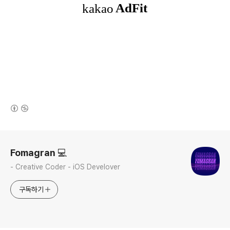
(새창열림)
로그 정보
Fomagran 💻
- Creative Coder - iOS Develover
구독하기