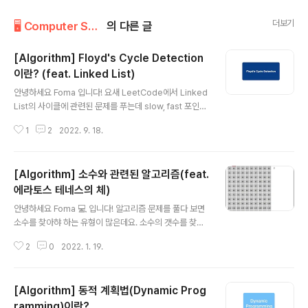
더보기
🖥 Computer Science/Algorithm
의 다른 글
[Algorithm] Floyd's Cycle Detection
이란? (feat. Linked List)
글 내용
안녕하세요 Foma 입니다! 요새 LeetCode에서 Linked
List의 사이클에 관련된 문제를 푸는데 slow, fast 포인터
를 많이 이용하더라구요. 해당 풀이가 이해가 안돼서 찾아
1
2
2022. 9. 18.
보니 관련된 알고리즘이 있었고, 그것이 Floyd's Cycle
Detection 이었습니다. 그래서 오늘은 링크드 리스트에
서 사이클이 있는지 없는지를 확인할 수 있고, 해당 사이클
[Algorithm] 소수와 관련된 알고리즘(feat.
의 시작점이 어디인지 알아낼 수 있는 Floyd's Cycle De
tection 에 대해서 알아보려고 합니다. 바로 시작할게요~
에라토스 테네스의 체)
글 내용
Floyd's Cycle Detection 이란? 🔁 Robert W. Floy
안녕하세요 Foma 💻 입니다! 알고리즘 문제를 풀다 보면
d가 고안한 리스트의 사이클을 빠르고 적은 메모리로 찾는
소수를 찾아햐 하는 유형이 많은데요. 소수의 갯수를 찾아
알고리즘입니다. (Robert W. Floyd는 플로이드 와샬 알
야 할 때, 소수인지 아닌지 분별해야 할 때 등 효율적인 알
고리즘을 만들..
2
0
2022. 1. 19.
고리즘이 필요합니다. 오늘은 정확히 알고 빠르게 찾기 위
해서 글을 정리해보려고 합니다. 바로 시작할게요~! 기존
의 소수를 찾는 방법 기존의 소수를 찾는 방법은 k라는 수
[Algorithm] 동적 계획법(Dynamic Prog
가 있다면 단순하게 2부터 n까지 k로 나눠서 나누어 떨어
지는 숫자의 갯수를 판별하면 되겠죠? 하지만 이런 방법은
ramming)이란?