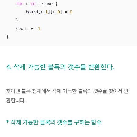
for
 r 
in
 remove {

        board[r.
1
][r.
0
] 
=
0
    }

    count 
+=
1
}
4. 삭제 가능한 블록의 갯수를 반환한다.
찾아낸 블록 전체에서 삭제 가능한 블록의 갯수를 찾아서 반
환합니다.
* 삭제 가능한 블록의 갯수를 구하는 함수