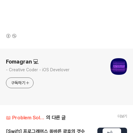
(새창열림)
로그 정보
Fomagran 💻
- Creative Coder - iOS Develover
구독하기
더보기
📖 Problem Solution/Programmers
의 다른 글
[Swift] 프로그래머스 올바른 괄호의 갯수