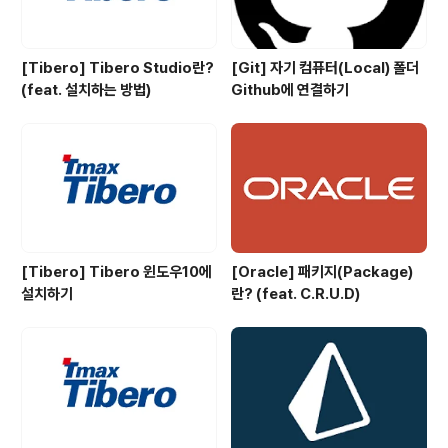
[Tibero] Tibero Studio란?
[Git] 자기 컴퓨터(Local) 폴더
(feat. 설치하는 방법)
Github에 연결하기
[Tibero] Tibero 윈도우10에
[Oracle] 패키지(Package)
설치하기
란? (feat. C.R.U.D)