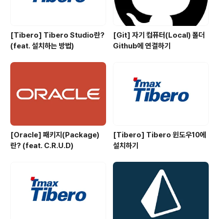
[Tibero] Tibero Studio란?
[Git] 자기 컴퓨터(Local) 폴더
(feat. 설치하는 방법)
Github에 연결하기
[Oracle] 패키지(Package)
[Tibero] Tibero 윈도우10에
란? (feat. C.R.U.D)
설치하기