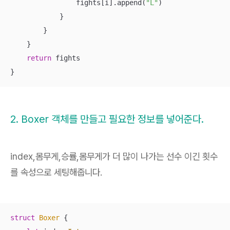
                fights[i].append(
"L"
)

            }

        }

    }

return
 fights

}
2. Boxer 객체를 만들고 필요한 정보를 넣어준다.
index,몸무게,승률,몸무게가 더 많이 나가는 선수 이긴 횟수
를 속성으로 세팅해줍니다.
struct
Boxer
{
