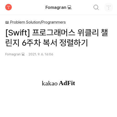
검색하기
Fomagran 💻
티스토리
📖 Problem Solution/Programmers
[Swift] 프로그래머스 위클리 챌
린지 6주차 복서 정렬하기
Fomagran 💻
2021. 9. 6. 16:06