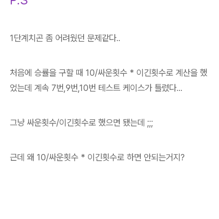
1단계치곤 좀 어려웠던 문제같다..
처음에 승률을 구할 때 10/싸운횟수 * 이긴횟수로 계산을 했
었는데 계속 7번,9번,10번 테스트 케이스가 틀렸다...
그냥 싸운횟수/이긴횟수로 했으면 됐는데 ;;;
근데 왜 10/싸운횟수 * 이긴횟수로 하면 안되는거지?