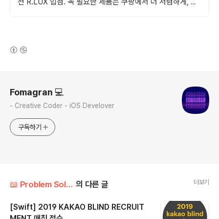
션 R.LUX 입점. 꼭 필요한 제품은 쿠팡에서 더 저렴하게, 로
켓배송으로 더 빠르게!
(새창열림)
로그 정보
Fomagran 💻
- Creative Coder - iOS Develover
구독하기
더보기
📖 Problem Solution/Programmers
의 다른 글
[Swift] 2019 KAKAO BLIND RECRUIT
MENT 매칭 점수