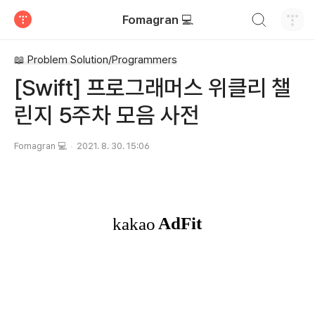
검색하기
Fomagran 💻
티스토리
📖 Problem Solution/Programmers
[Swift] 프로그래머스 위클리 챌
린지 5주차 모음 사전
Fomagran 💻
2021. 8. 30. 15:06