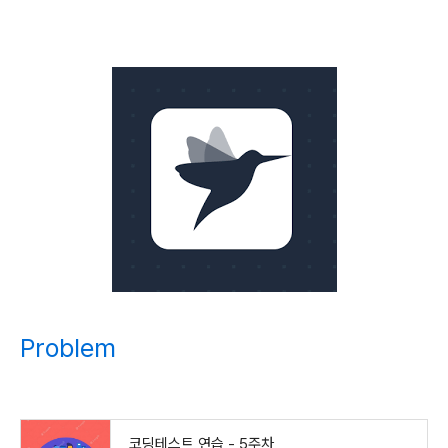
Problem
코딩테스트 연습 - 5주차