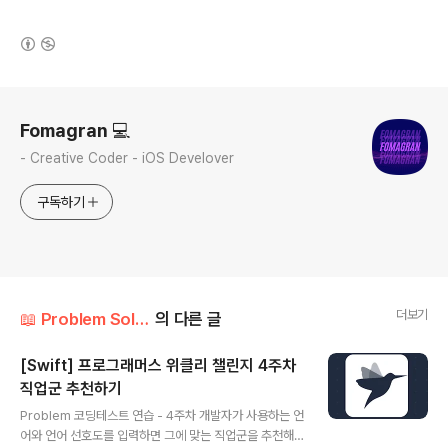
(새창열림)
로그 정보
Fomagran 💻
- Creative Coder - iOS Develover
구독하기
더보기
📖 Problem Solution/Programmers
의 다른 글
[Swift] 프로그래머스 위클리 챌린지 4주차
직업군 추천하기
글 내용
Problem 코딩테스트 연습 - 4주차 개발자가 사용하는 언
어와 언어 선호도를 입력하면 그에 맞는 직업군을 추천해