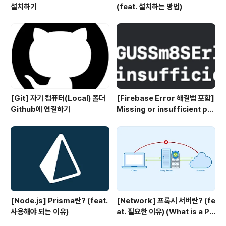
설치하기
(feat. 설치하는 방법)
[Git] 자기 컴퓨터(Local) 폴더
[Firebase Error 해결법 포함]
Github에 연결하기
Missing or insufficient per
missions
[Node.js] Prisma란? (feat.
[Network] 프록시 서버란? (fe
사용해야 되는 이유)
at. 필요한 이유) (What is a Pr
oxy server?)