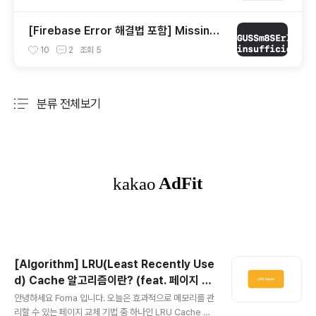
[Firebase Error 해결법 포함] Missing
or insufficient permissions
10
2
조회
5
분류 전체보기
주요 글 목록
[Algorithm] LRU(Least Recently Use
d) Cache 알고리즘이란? (feat. 페이지 교
글 내용
체 알고리즘)
안녕하세요 Foma 입니다. 오늘은 효과적으로 메모리를 관
리할 수 있는 페이지 교체 기법 중 하나인 LRU Cache 알