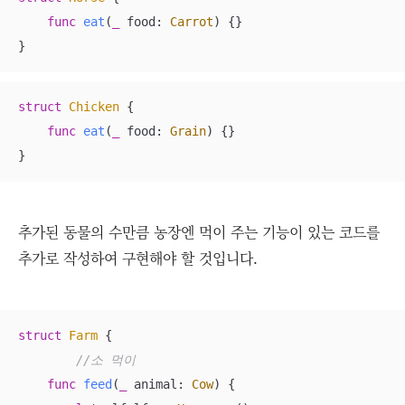
func
eat
(
_
food
: 
Carrot
)
 {}

}
struct
Chicken
{

func
eat
(
_
food
: 
Grain
)
 {}

}
추가된 동물의 수만큼 농장엔 먹이 주는 기능이 있는 코드를
추가로 작성하여 구현해야 할 것입니다.
struct
Farm
{

//소 먹이
func
feed
(
_
animal
: 
Cow
)
 {
