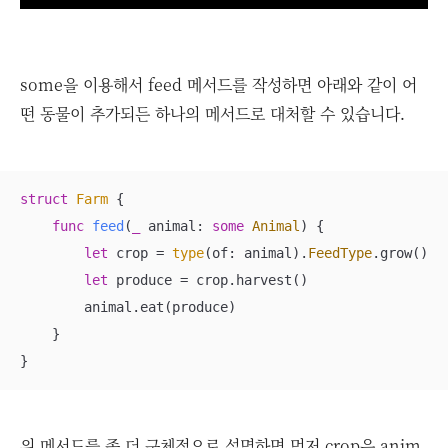
some을 이용해서 feed 메서드를 작성하면 아래와 같이 어
떤 동물이 추가되든 하나의 메서드로 대처할 수 있습니다.
struct
Farm
{

func
feed
(
_
animal
: 
some
Animal
)
 {

let
 crop 
=
type
(of: animal).
FeedType
.grow()

let
 produce 
=
 crop.harvest()

        animal.eat(produce)

    }

}
위 메서드를 좀 더 구체적으로 설명하면 먼저 crop은 anim