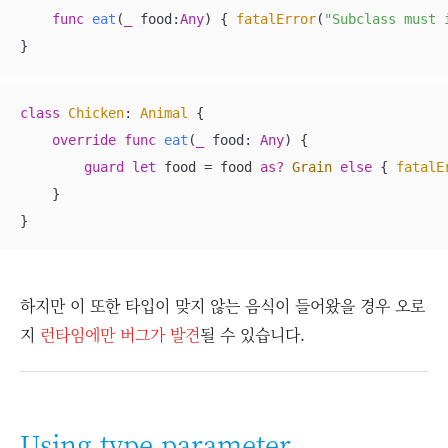
func
eat
(
_
food
:
Any
)
 { 
fatalError
(
"Subclass must 
}
class
Chicken
: 
Animal
{

override
func
eat
(
_
food
: 
Any
)
 {

guard
let
 food 
=
 food 
as?
Grain
else
 { 
fatalE
    }

}
하지만 이 또한 타입이 맞지 않는 음식이 들어왔을 경우 오로
지
런타임에만 버그가 발견
될 수 있습니다.
Using type parameter