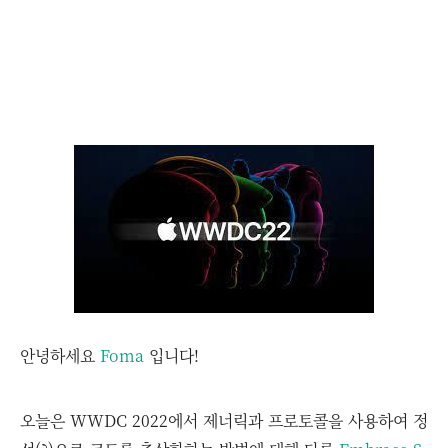
안녕하세요
Foma
입니다!
오늘은 WWDC 2022에서 제너릭과 프로토콜을 사용하여 정