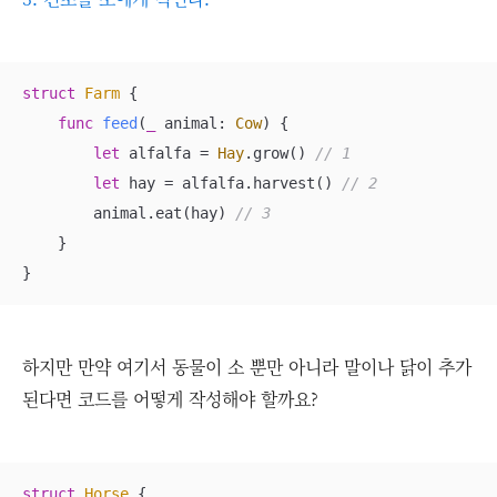
struct
Farm
{

func
feed
(
_
animal
: 
Cow
)
 {

let
 alfalfa 
=
Hay
.grow() 
// 1
let
 hay 
=
 alfalfa.harvest() 
// 2
        animal.eat(hay) 
// 3
    }

}
하지만 만약 여기서 동물이 소 뿐만 아니라 말이나 닭이 추가
된다면 코드를 어떻게 작성해야 할까요?
struct
Horse
{
