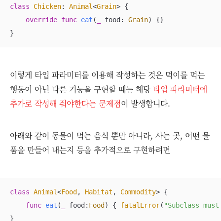
class
Chicken
: 
Animal
<
Grain
> 
{

override
func
eat
(
_
food
: 
Grain
)
 {}

}
이렇게 타입 파라미터를 이용해 작성하는 것은 먹이를 먹는
행동이 아닌 다른 기능을 구현할 때는 해당
타입 파라미터에
추가로 작성해 줘야한다는 문제점
이 발생합니다.
아래와 같이 동물이 먹는 음식 뿐만 아니라, 사는 곳, 어떤 물
품을 만들어 내는지 등을 추가적으로 구현하려면
class
Animal
<
Food
, 
Habitat
, 
Commodity
> 
{

func
eat
(
_
food
:
Food
)
 { 
fatalError
(
"Subclass must
}