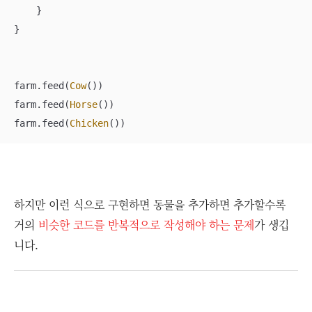
    }

}

farm.feed(
Cow
())

farm.feed(
Horse
())

farm.feed(
Chicken
())
하지만 이런 식으로 구현하면 동물을 추가하면 추가할수록
거의
비슷한 코드를 반복적으로 작성해야 하는 문제
가 생깁
니다.