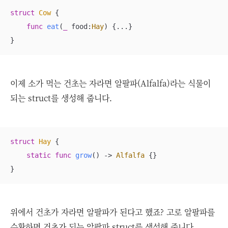
struct
Cow
{

func
eat
(
_
food
:
Hay
)
 {
...
}

}
이제 소가 먹는 건초는 자라면 알팔파(Alfalfa)라는 식물이
되는 struct를 생성해 줍니다.
struct
Hay
{

static
func
grow
()
 -> 
Alfalfa
 {}

}
위에서 건초가 자라면 알팔파가 된다고 했죠? 고로 알팔파를
수확하면 건초가 되는 알팔파 struct를 생성해 줍니다.