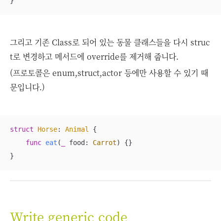
}
그리고 기존 Class로 되어 있는 동물 클래스들을 다시 struc
t로 변경하고 메서드에 override를 제거해 줍니다.
(프로토콜은 enum,struct,actor 등에만 사용할 수 있기 때
문입니다.)
struct
Horse
: 
Animal
{

func
eat
(
_
food
: 
Carrot
)
 {}

}
Write generic code