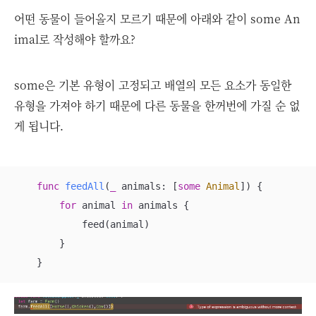
어떤 동물이 들어올지 모르기 때문에 아래와 같이 some An
imal로 작성해야 할까요?
some은 기본 유형이 고정되고 배열의 모든 요소가 동일한
유형을 가져야 하기 때문에 다른 동물을 한꺼번에 가질 순 없
게 됩니다.
func
feedAll
(
_
animals
: [
some
Animal
])
 {

for
 animal 
in
 animals {

            feed(animal)

        }

    }​