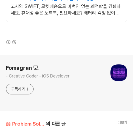
고사양 SWIFT, 로켓배송으로 버벅임 없는 쾌적함을 경험하
세요. 휴대성 좋은 노트북, 필요하세요? 배터리 걱정 없이 쿠
팡에서 구매하세요.
(새창열림)
로그 정보
Fomagran 💻
- Creative Coder - iOS Develover
구독하기
더보기
📖 Problem Solution/Etc
의 다른 글