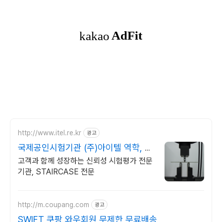
http://www.itel.re.kr
광고
국제공인시험기관 (주)아이텔 역학, 환
경, 전장시험 전문
고객과 함께 성장하는 신뢰성 시험평가 전문
기관, STAIRCASE 전문
http://m.coupang.com
광고
SWIFT 쿠팡 와우회원 무제한 무료배송