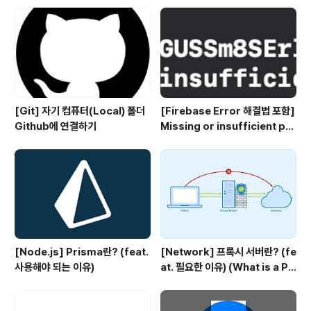
[Git] 자기 컴퓨터(Local) 폴더
[Firebase Error 해결법 포함]
Github에 연결하기
Missing or insufficient per
missions
[Node.js] Prisma란? (feat.
[Network] 프록시 서버란? (fe
사용해야 되는 이유)
at. 필요한 이유) (What is a Pr
oxy server?)