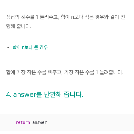
정답의 갯수를 1 늘려주고, 합이 n보다 작은 경우와 같이 진
행해 줍니다.
합이 n보다 큰 경우
합에 가장 작은 수를 빼주고, 가장 작은 수를 1 늘려줍니다.
4. answer를 반환해 줍니다.
return
 answer