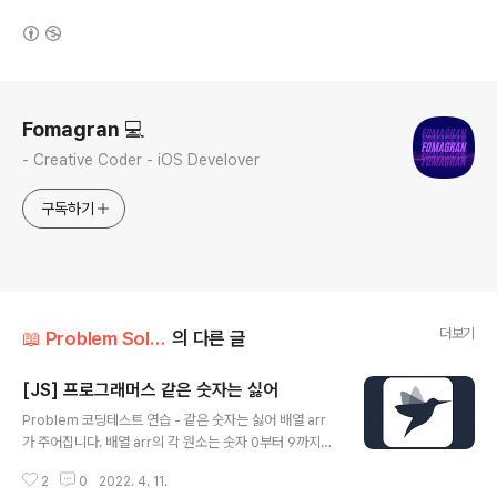
(새창열림)
로그 정보
Fomagran 💻
- Creative Coder - iOS Develover
구독하기
더보기
📖 Problem Solution/Programmers
의 다른 글
[JS] 프로그래머스 같은 숫자는 싫어
글 내용
Problem 코딩테스트 연습 - 같은 숫자는 싫어 배열 arr
가 주어집니다. 배열 arr의 각 원소는 숫자 0부터 9까지로
이루어져 있습니다. 이때, 배열 arr에서 연속적으로 나타나
2
0
2022. 4. 11.
는 숫자는 하나만 남기고 전부 제거하려고 합니다. 단, 제거