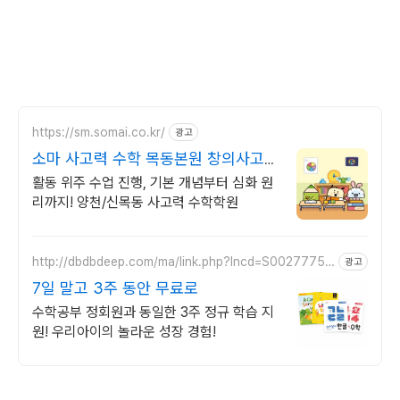
https://sm.somai.co.kr/
광고
소마 사고력 수학 목동본원 창의사고력
부터 문제해결력까지
활동 위주 수업 진행, 기본 개념부터 심화 원
리까지! 양천/신목동 사고력 수학학원
http://dbdbdeep.com/ma/link.php?lncd=S00277758
광고
TC05844725B
7일 말고 3주 동안 무료로
수학공부 정회원과 동일한 3주 정규 학습 지
원! 우리아이의 놀라운 성장 경험!