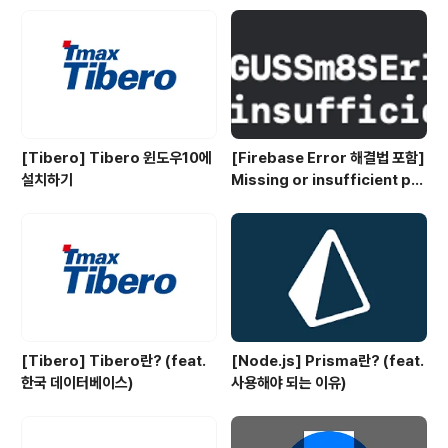
[Tibero] Tibero 윈도우10에
[Firebase Error 해결법 포함]
설치하기
Missing or insufficient per
missions
[Tibero] Tibero란? (feat.
[Node.js] Prisma란? (feat.
한국 데이터베이스)
사용해야 되는 이유)