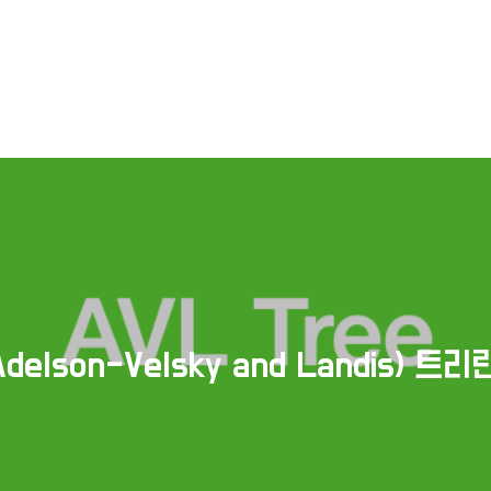
(Adelson-Velsky and Landis) 트리