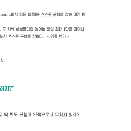
 Landis에서 따온 이름)는 스스로 균형을 잡는 이진 탐
, 두 자식 서브트리의 높이는 항상 최대 1만큼 차이난
해서 스스로 균형을 잡는다. - 위키 백과 -
.
하지?"
우 딱 봐도 균형이 왼쪽으로 치우쳐져 있죠?