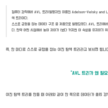
컴퓨터 과학에서 AVL 트리(발명자의 이름인 Adelson-Velsky and
색 트리이다.
스스로 균형을 잡는 데이터 구조 중 처음으로 발명되었다. AVL 트리에서
다. 만약 어떤 시점에서 높이 차이가 1보다 커지면 이 속성을 유지하기 위
즉, 한 마디로 스스로 균형을 잡는 이진 탐색 트리라고 보시면 됩니다
"AVL 트리가 왜 필요
이진 탐색 트리를 만들 때 아래와 같이 한 쪽으로 데이터가 쏠린 경