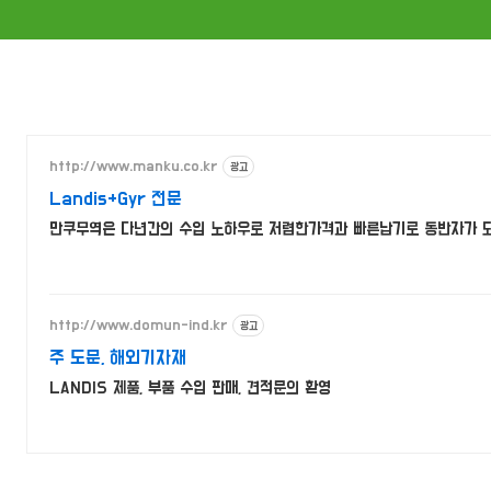
http://www.manku.co.kr
광고
Landis+Gyr 전문
만쿠무역은 다년간의 수입 노하우로 저렴한가격과 빠른납기로 동반자가 
http://www.domun-ind.kr
광고
주 도문, 해외기자재
LANDIS 제품, 부품 수입 판매, 견적문의 환영