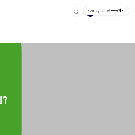
Fomagran 💻
구독하기
란?