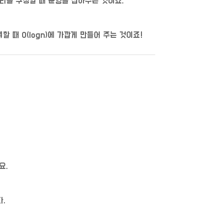
리를 구성할 때 균형을 잡아주는 것이죠.
 때 O(logn)에 가깝게 만들어 주는 것이죠!
요.
.