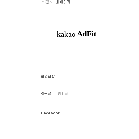
👨🏻‍💻 내 이야기
공지사항
최근글
인기글
Facebook