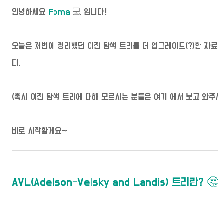
안녕하세요
Foma
💻 입니다!
오늘은 저번에 정리했던 이진 탐색 트리를 더 업그레이드(?)한 자
다.
(혹시 이진 탐색 트리에 대해 모르시는 분들은
여기
에서 보고 와주세
바로 시작할게요~
AVL(Adelson-Velsky and Landis) 트리란? 