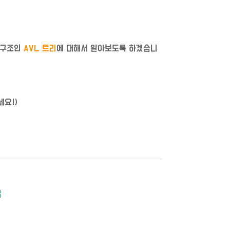
료구조인
AVL 트리
에 대해서 알아보도록 하겠습니
요!)
