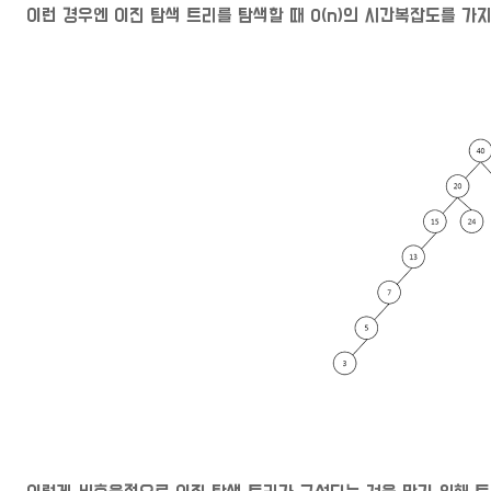
이런 경우엔 이진 탐색 트리를 탐색할 때 O(n)의 시간복잡도를 가지