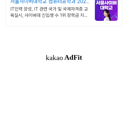
서울사이버대학교 컴퓨터공학과 2026
가을학기 신편입생
IT인력 양성, IT 관련 국가 및 국제자격증 교
육실시, 사이버대 신입생 수 1위 장학금 지급
1위, 학사 석사 박사 온라인복수학위까지