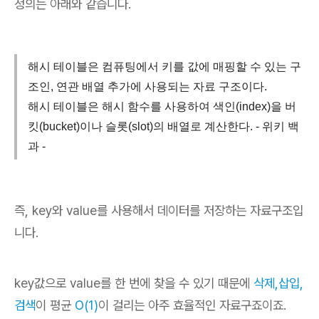
정의는 아래와 같습니다.
해시 테이블은 컴퓨팅에서 키를 값에 매핑할 수 있는 구
조인, 연관 배열 추가에 사용되는 자료 구조이다.
해시 테이블은 해시 함수를 사용하여 색인(index)을 버
킷(bucket)이나 슬롯(slot)의 배열로 계산한다. - 위키 백
과 -
즉, key와 value를 사용해서 데이터를 저장하는 자료구조입
니다.
key값으로 value를 한 번에 찾을 수 있기 때문에
삭제,삽입,
검색
이 평균
O(1)
이 걸리는 아주 효율적인 자료구죠이죠.