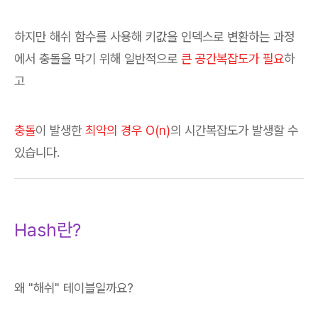
하지만 해쉬 함수를 사용해 키값을 인덱스로 변환하는 과정
에서 충돌을 막기 위해 일반적으로
큰 공간복잡도가 필요
하
고
충돌
이 발생한
최악의 경우 O(n)
의 시간복잡도가 발생할 수
있습니다.
Hash란?
왜 "해쉬" 테이블일까요?