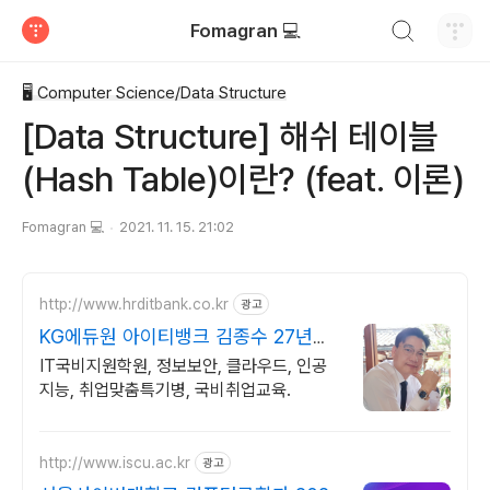
검색하기
Fomagran 💻
티스토리
🖥 Computer Science/Data Structure
[Data Structure] 해쉬 테이블
(Hash Table)이란? (feat. 이론)
Fomagran 💻
2021. 11. 15. 21:02
http://www.hrditbank.co.kr
광고
KG에듀원 아이티뱅크 김종수 27년경
력전문가 IT취업상담
IT국비지원학원, 정보보안, 클라우드, 인공
지능, 취업맞춤특기병, 국비취업교육.
http://www.iscu.ac.kr
광고