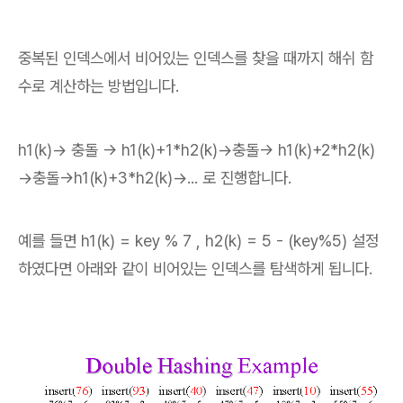
중복된 인덱스에서 비어있는 인덱스를 찾을 때까지 해쉬 함
수로 계산하는 방법입니다.
h1(k)→ 충돌 → h1(k)+1*h2(k)→충돌→ h1(k)+2*h2(k)
→충돌→h1(k)+3*h2(k)→... 로 진행합니다.
예를 들면 h1(k) = key % 7 ,
h2(k) = 5 - (key%5) 설정
하였다면 아래와 같이 비어있는 인덱스를 탐색하게 됩니다.