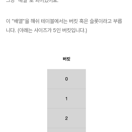
그냥 "배열"로 되어있어요.
이 "배열"을 해쉬 테이블에서는 버킷 혹은 슬롯이라고 부릅
니다. (아래는 사이즈가 5인 버킷입니다.)