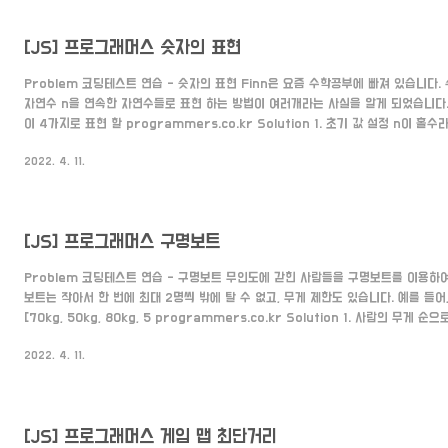
[JS] 프로그래머스 숫자의 표현
Problem 코딩테스트 연습 - 숫자의 표현 Finn은 요즘 수학공부에 빠져 있습니다. 
자연수 n을 연속한 자연수들로 표현 하는 방법이 여러개라는 사실을 알게 되었습니다.
이 4가지로 표현 할 programmers.co.kr Solution 1. 초기 값 설정 n이 홀
시작합니다. 이유는 자기 자신인 숫자는 무조건 포함되기 때문에 1을 더해주고, 홀수
2022. 4. 11.
+1을 더했을 때가 반드시 연속적인 숫자이기 때문에 1을 더해줘 2부터 시작합니다. 그
가장 작은 값을 저장할 min, 가장 큰 값을 저장할 max를 1부터 선언해 줍니다. var an
2 :..
[JS] 프로그래머스 구명보트
Problem 코딩테스트 연습 - 구명보트 무인도에 갇힌 사람들을 구명보트를 이용하
보트는 작아서 한 번에 최대 2명씩 밖에 탈 수 없고, 무게 제한도 있습니다. 예를 들
[70kg, 50kg, 80kg, 5 programmers.co.kr Solution 1. 사람의 무게 순으
= people.sort((a,b) => a-b) 2. 정렬한 무게의 시작과 끝을 지정해준다. let start
2022. 4. 11.
people.length - 1 3. 가장 무거운 사람부터 가장 가벼운 사람을 차례로 연결짓
과 가장 가벼운 사람을 연결지었는데 limit보다 작거나 같으면 같이 보트를 탈 수 있는
[JS] 프로그래머스 게임 맵 최단거리