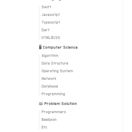
Swift
Javascript
Typescript
Dart
HTML&CSS
🖥 Computer Science
Algorithm
Data Structure
Operating System
Network
Database
Programming
📖 Problem Solution
Programmers
Baekjoon
Etc