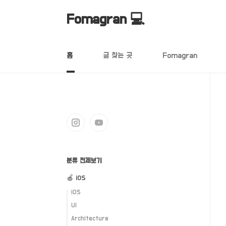
본문 바로가기
Fomagran 💻
홈
글 찾는 곳
Fomagran
분류 전체보기
🍎 iOS
iOS
UI
Architecture