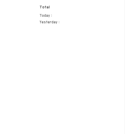
Total
Today :
Yesterday :