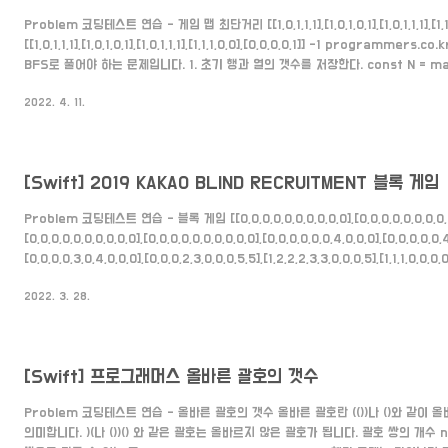
Problem 코딩테스트 연습 - 게임 맵 최단거리 [[1,0,1,1,1],[1,0,1,0,1],[1,0,1,1,1],[1,1,1,
[[1,0,1,1,1],[1,0,1,0,1],[1,0,1,1,1],[1,1,1,0,0],[0,0,0,0,1]] -1 programmer
BFS로 풀어야 하는 문제입니다. 1. 초기 행과 열의 갯수를 저장한다. const N = maps
maps[0].length 2. 상하좌우로 움직일 x와 y의 값을 저장한다. const direction = [[0
2022. 4. 11.
0], [1, 0]] 3. 맵의 가장자리를 한 겹 감싸준다. 맵의 범위를 벗어나게 되면..
[Swift] 2019 KAKAO BLIND RECRUITMENT 블록 게임
Problem 코딩테스트 연습 - 블록 게임 [[0,0,0,0,0,0,0,0,0,0],[0,0,0,0,0,0,0,0,0
[0,0,0,0,0,0,0,0,0,0],[0,0,0,0,0,0,0,0,0,0],[0,0,0,0,0,0,4,0,0,0],[0,0,0,0,0,
[0,0,0,0,3,0,4,0,0,0],[0,0,0,2,3,0,0,0,5,5],[1,2,2,2,3,3,0,0,0,5],[1,1,1,0,0,0,
programmers.co.kr Solution 1. 먼저 검은 블록을 떨어뜨려 삭제가 가능한
2022. 3. 28.
블록은 차례대로 1번 블록의 0,1,2,3 타입, 2번 블록의 0,1,2,3 타입 , 3번 블록의 0
정할 때 검은 블..
[Swift] 프로그래머스 올바른 괄호의 갯수
Problem 코딩테스트 연습 - 올바른 괄호의 갯수 올바른 괄호란 (())나 ()와 같이
의미합니다. )(나 ())() 와 같은 괄호는 올바르지 않은 괄호가 됩니다. 괄호 쌍의 개수 