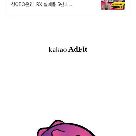
성CEO운영, RX 실매물 5만대
2009~2024년 우수 고객만족 업체! 네티즌
선정 최우수 홈페이지!