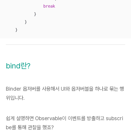
break
            }

        }

    }
bind란?
Binder 옵저버를 사용해서 UI와 옵저버블을 하나로 묶는 행
위입니다.
쉽게 설명하면 Observable이 이벤트를 방출하고 subscri
be를 통해 관찰을 했죠?