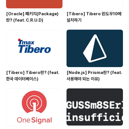
[Oracle] 패키지(Package)
[Tibero] Tibero 윈도우10에
란? (feat. C.R.U.D)
설치하기
[Tibero] Tibero란? (feat.
[Node.js] Prisma란? (feat.
한국 데이터베이스)
사용해야 되는 이유)