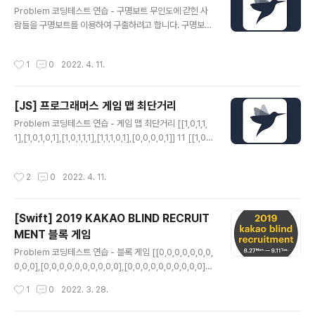
글 내용
를 저장하고 answer에 담아준다. arr.forEach(a => { if
Problem 코딩테스트 연습 - 구명보트 무인도에 갇힌 사
(a !== past) { answer.push(a) past = a } }) 4. answ
람들을 구명보트를 이용하여 구출하려고 합니다. 구명보트
er를 반환한다. return..
는 작아서 한 번에 최대 2명씩 밖에 탈 수 없고, 무게 제한
도 있습니다. 예를 들어, 사람들의 몸무게가 [70kg, 50k
작성시간
1
0
2022. 4. 11.
g, 80kg, 5 programmers.co.kr Solution 1. 사람의
무게 순으로 정렬한다. let sorted = people.sort((a,b)
=> a-b) 2. 정렬한 무게의 시작과 끝을 지정해준다. let st
[JS] 프로그래머스 게임 맵 최단거리
art = 0 let end = people.length - 1 3. 가장 무거운
글 내용
사람부터 가장 가벼운 사람을 차례로 연결짓는다. 만약 가
Problem 코딩테스트 연습 - 게임 맵 최단거리 [[1,0,1,1,
장 무거운 사람과 가장 가벼운 사람을 연결지었는데 limit
1],[1,0,1,0,1],[1,0,1,1,1],[1,1,1,0,1],[0,0,0,0,1]] 11 [[1,0,1,
보다 작거나 같으면 같이 보트를 탈 수 있는 경우이..
1,1],[1,0,1,0,1],[1,0,1,1,1],[1,1,1,0,0],[0,0,0,0,1]] -1 pro
grammers.co.kr Solution 해당 문제는 BFS로 풀어야
작성시간
2
0
2022. 4. 11.
하는 문제입니다. 1. 초기 행과 열의 갯수를 저장한다. con
st N = maps.length const M = maps[0].length 2.
상하좌우로 움직일 x와 y의 값을 저장한다. const direct
[Swift] 2019 KAKAO BLIND RECRUIT
ion = [[0, -1], [0, 1], [-1, 0], [1, 0]] 3. 맵의 가장자리를
MENT 블록 게임
한 겹 감싸준다. 맵의 범위를 벗어나게 되면..
글 내용
Problem 코딩테스트 연습 - 블록 게임 [[0,0,0,0,0,0,0,
0,0,0],[0,0,0,0,0,0,0,0,0,0],[0,0,0,0,0,0,0,0,0,0],
[0,0,0,0,0,0,0,0,0,0],[0,0,0,0,0,0,4,0,0,0],[0,0,0,
작성시간
1
0
2022. 3. 28.
0,0,4,4,0,0,0],[0,0,0,0,3,0,4,0,0,0],[0,0,0,2,3,0,0,
0,5,5],[1,2,2,2,3,3,0,0,0,5],[1,1,1,0,0,0,0,0,0,5]] 2 p