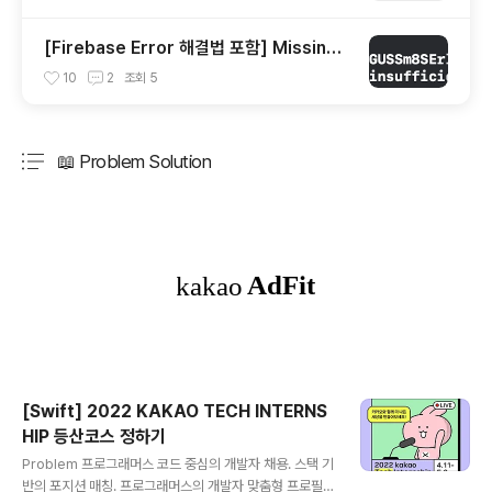
[Firebase Error 해결법 포함] Missing
or insufficient permissions
10
2
조회
5
📖 Problem Solution
분류 전체보기
주요 글 목록
[Swift] 2022 KAKAO TECH INTERNS
HIP 등산코스 정하기
글 내용
Problem 프로그래머스 코드 중심의 개발자 채용. 스택 기
반의 포지션 매칭. 프로그래머스의 개발자 맞춤형 프로필