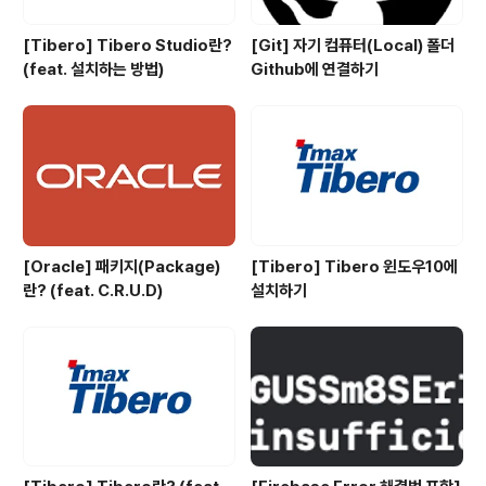
[Tibero] Tibero Studio란?
[Git] 자기 컴퓨터(Local) 폴더
(feat. 설치하는 방법)
Github에 연결하기
[Oracle] 패키지(Package)
[Tibero] Tibero 윈도우10에
란? (feat. C.R.U.D)
설치하기