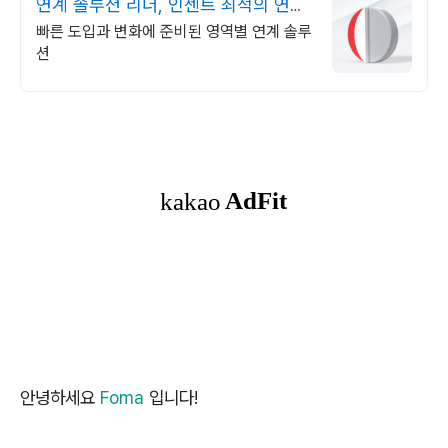
연계 솔루션 리더, 인젠트 최적의 연계
아키텍처
빠른 도입과 변화에 준비된 영역별 연계 솔루
션
안녕하세요
Foma
입니다!