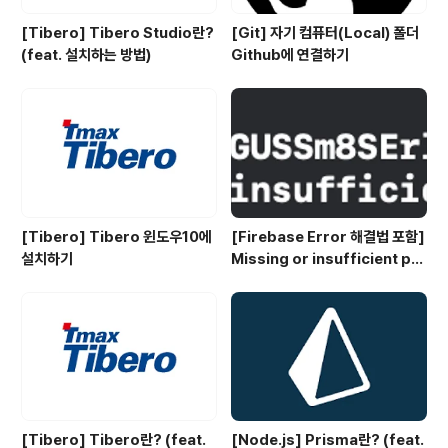
[Tibero] Tibero Studio란?
[Git] 자기 컴퓨터(Local) 폴더
(feat. 설치하는 방법)
Github에 연결하기
[Tibero] Tibero 윈도우10에
[Firebase Error 해결법 포함]
설치하기
Missing or insufficient per
missions
[Tibero] Tibero란? (feat.
[Node.js] Prisma란? (feat.