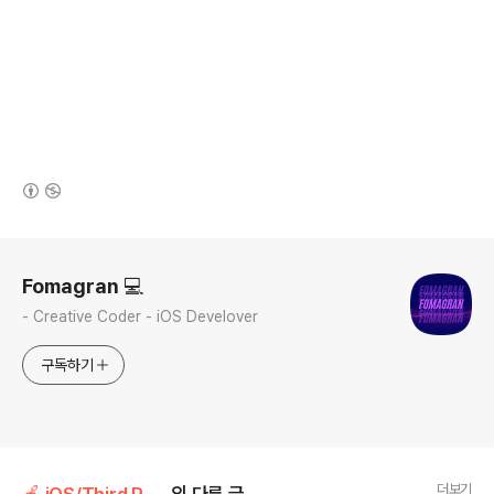
(새창열림)
로그 정보
Fomagran 💻
- Creative Coder - iOS Develover
구독하기
더보기