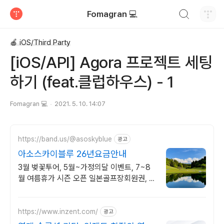
검색하기
Fomagran 💻
티스토리
🍎 iOS/Third Party
[iOS/API] Agora 프로젝트 세팅
하기 (feat.클럽하우스) - 1
Fomagran 💻
2021. 5. 10. 14:07
https://band.us/@asoskyblue
광고
아소스카이블루 26년요금안내
3월 벚꽃투어, 5월~가정의달 이벤트, 7~8
월 여름휴가 시즌 오픈 일본골프장회원권, 특
가요금 확인하기
https://www.inzent.com/
광고