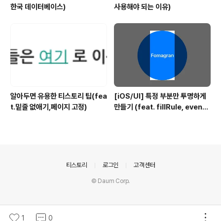
한국 데이터베이스)
사용해야 되는 이유)
알아두면 유용한 티스토리 팁(fea
[iOS/UI] 특정 부분만 투명하게
t.밑줄 없애기,페이지 고정)
만들기 (feat. fillRule, evenO
dd)
의안내
티스토리
로그인
고객센터
© Daum Corp.
1
0