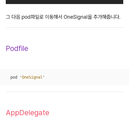
그 다음 pod파일로 이동해서 OneSignal을 추가해줍니다.
Podfile
  pod '
OneSignal
'
AppDelegate