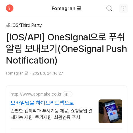
검색하기
Fomagran 💻
티스토리
🍎 iOS/Third Party
[iOS/API] OneSignal으로 푸쉬
알림 보내보기(OneSignal Push
Notification)
Fomagran 💻
2021. 3. 24. 16:27
http://www.appmake.co.kr
광고
모바일웹을 하이브리드앱으로
간편한 앱제작과 푸시기능 제공, 쇼핑몰앱 결
제기능 지원, 쿠키지원, 회원연동 푸시