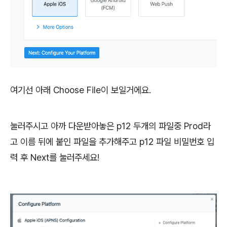
여기선 아래 Choose File이 보일거에요.
눌러주시고 아까 다운받아놓은 p12 두개의 파일중 Prod라
고 이름 뒤에 붙인 파일을 추가해주고 p12 파일 비밀번호 입
력 후 Next를 눌러주세요!