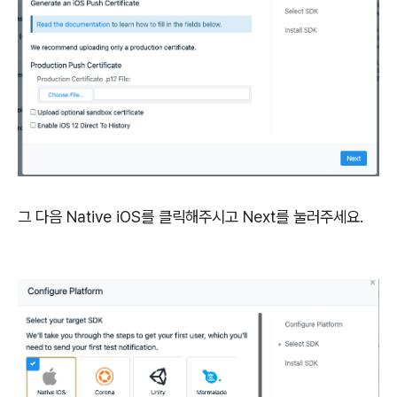
그 다음 Native iOS를 클릭해주시고 Next를 눌러주세요.