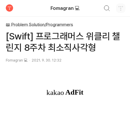
검색하기
Fomagran 💻
티스토리
📖 Problem Solution/Programmers
[Swift] 프로그래머스 위클리 챌
린지 8주차 최소직사각형
Fomagran 💻
2021. 9. 30. 12:32