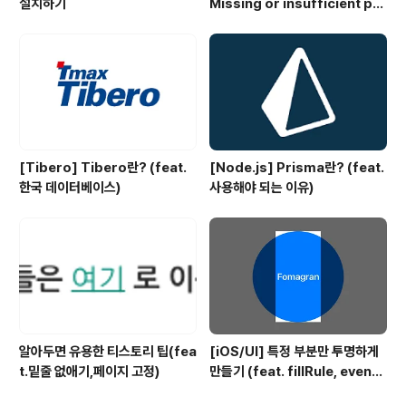
설치하기
Missing or insufficient per
missions
[Tibero] Tibero란? (feat.
[Node.js] Prisma란? (feat.
한국 데이터베이스)
사용해야 되는 이유)
알아두면 유용한 티스토리 팁(fea
[iOS/UI] 특정 부분만 투명하게
t.밑줄 없애기,페이지 고정)
만들기 (feat. fillRule, evenO
dd)