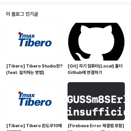
기 leave에 있는 숫자를 차례대로 순회합니다. leave안
에 있는 숫자를 n이라고 가정할 때 enter안의 숫자 0부터
n이 있는 인덱스까지의 숫자들은 모두 반드시 만나는 경우
이 블로그 인기글
입니다. ex) enter [1,4,2,3] leave [2,1,4,3] leave의
가장 첫 번째 숫자는 2입니다. enter에서 2가 있는 index
는 2입니다. 고로 enter의 0부터 2까지의 숫자 1,4,2는 1
과 4 ..
[Tibero] Tibero Studio란?
[Git] 자기 컴퓨터(Local) 폴더
(feat. 설치하는 방법)
Github에 연결하기
[Tibero] Tibero 윈도우10에
[Firebase Error 해결법 포함]