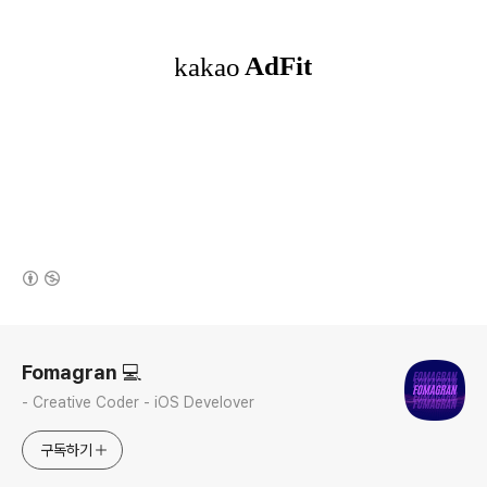
(새창열림)
로그 정보
Fomagran 💻
- Creative Coder - iOS Develover
구독하기