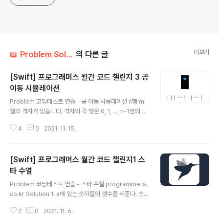
더보기
📖 Problem Solution/Programmers
의 다른 글
[Swift] 프로그래머스 월간 코드 챌린지 3 공
이동 시뮬레이션
글 내용
Problem 코딩테스트 연습 - 공 이동 시뮬레이션 n행 m
열의 격자가 있습니다. 격자의 각 행은 0, 1, ..., n-1번의 번
호, 그리고 각 열은 0, 1, ..., m-1번의 번호가 순서대로 매
4
0
2021. 11. 15.
겨져 있습니다. 당신은 이 격자에 공을 하나 두고, 그 공에
다음과 같은 쿼리 programmers.co.kr Solution 해당
문제는 효율성이 핵심인 문제였습니다. 최대 행과 열이 각
[Swift] 프로그래머스 월간 코드 챌린지1 스
10^9, 최대 쿼리 갯수가 20만으로 어마어마한 크기를 가
지고 있어 만약 모든 위치에서 시뮬레이션을 돌릴 경우 최
타 수열
글 내용
대 10^9 * 10^9 * 200000 이 됩니다. 시간초과를 피하
Problem 코딩테스트 연습 - 스타 수열 programmers.
기 위해선 목적지에서부터 쿼리의 역순으로 되돌아가면서
co.kr Solution 1. a에 있는 숫자들의 갯수를 세준다. 숫
가능한 범위가 어디까지인지를 체크하는 것이 중요했습니
자들의 갯수를 세주는 이유는 갯수가 많은 숫자로 정렬하
다. 이론 설명 아래와 같이 목적..
2
0
2021. 11. 6.
여 시간 초과를 막기 위해서 입니다. func countNumber