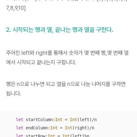
7,8,9,10]
2. 시작되는 행과 열, 끝나는 행과 열을 구한다.
주어진 left와 right를 통해서 숫자가 몇 번째 행,몇 번째 열
에서 시작되고 끝나는지 구합니다.
행은 n으로 나누면 되고 열을 n으로 나눈 나머지를 구하면
됩니다.
let
 startColumn:
Int
=
Int
(left)
/
n

let
 endColumn:
Int
=
Int
(right)
/
n

let
 startRow:
Int
=
Int
(left)
%
n
