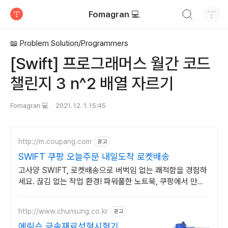
검색하기
Fomagran 💻
티스토리
📖 Problem Solution/Programmers
[Swift] 프로그래머스 월간 코드
챌린지 3 n^2 배열 자르기
Fomagran 💻
2021. 12. 1. 15:45
http://m.coupang.com
광고
SWIFT 쿠팡 오늘주문 내일도착 로켓배송
고사양 SWIFT, 로켓배송으로 버벅임 없는 쾌적함을 경험하
세요. 끊김 없는 작업 환경! 파워풀한 노트북, 쿠팡에서 만나
보세요.
http://www.chunsung.co.kr
광고
에릭슨 금속재료성형시험기