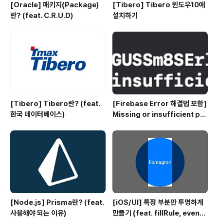
[Oracle] 패키지(Package)
[Tibero] Tibero 윈도우10에
란? (feat. C.R.U.D)
설치하기
[Tibero] Tibero란? (feat.
[Firebase Error 해결법 포함]
한국 데이터베이스)
Missing or insufficient per
missions
[Node.js] Prisma란? (feat.
[iOS/UI] 특정 부분만 투명하게
사용해야 되는 이유)
만들기 (feat. fillRule, evenO