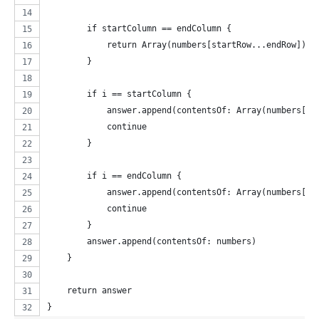
        if startColumn == endColumn {
            return Array(numbers[startRow...endRow])
        }
        if i == startColumn {
            answer.append(contentsOf: Array(numbers[st
            continue
        }
        if i == endColumn {
            answer.append(contentsOf: Array(numbers[0.
            continue
        }
        answer.append(contentsOf: numbers)
    }
    return answer
}