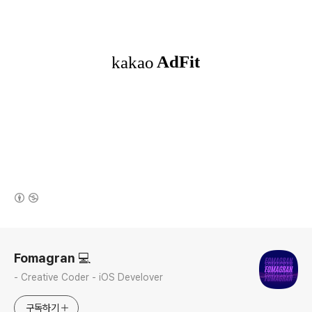
(새창열림)
로그 정보
Fomagran 💻
- Creative Coder - iOS Develover
구독하기